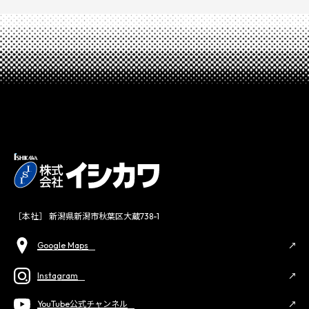
［本社］ 新潟県新潟市秋葉区大蔵738-1
Google Maps
Instagram
YouTube公式チャンネル