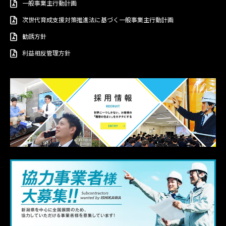
一般事業主行動計画
次世代育成支援対策推進法に基づく一般事業主行動計画
勧誘方針
利益相反管理方針