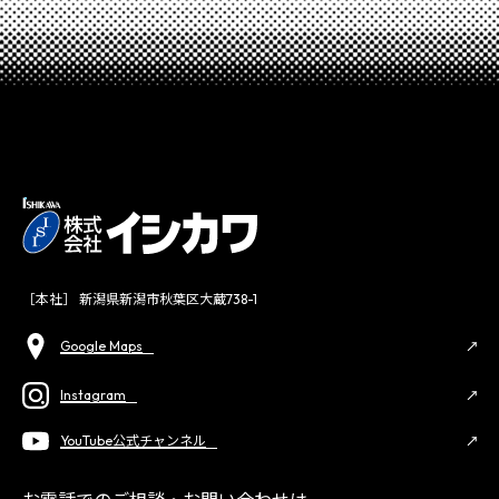
［本社］ 新潟県新潟市秋葉区大蔵738-1
Google Maps
Instagram
YouTube公式チャンネル