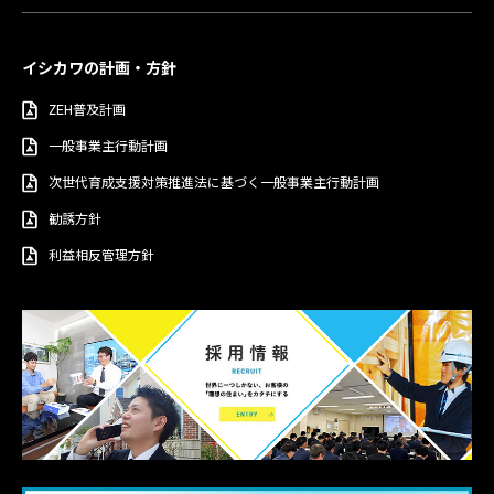
イシカワの計画・方針
ZEH普及計画
一般事業主行動計画
次世代育成支援対策推進法に基づく一般事業主行動計画
勧誘方針
利益相反管理方針