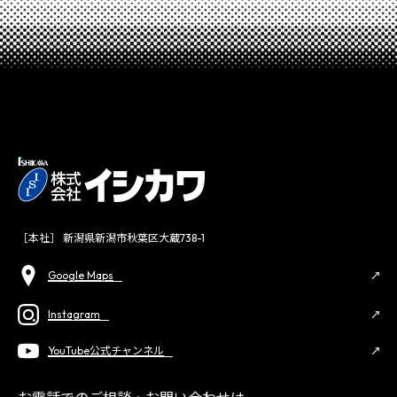
［本社］ 新潟県新潟市秋葉区大蔵738-1
Google Maps
Instagram
YouTube公式チャンネル