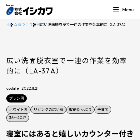
ホーム
家づくり事例
広い洗面脱衣室で一連の作業を効率的に（LA-37A）
広い洗面脱衣室で一連の作業を効率
的に（LA-37A）
update : 2022.11.21
プラン例
ホワイト系
リビングの広い家
収納たっぷり
子育て
36〜40坪
寝室にはあると嬉しいカウンター付き