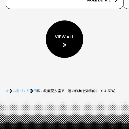
MORE DETAIL
ホーム
家づくり事例
広い洗面脱衣室で一連の作業を効率的に（LA-37A）