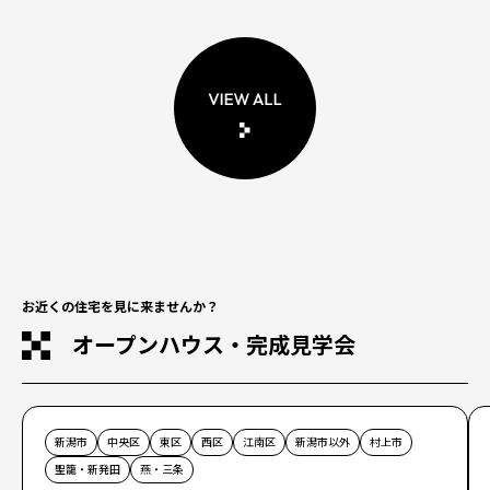
お近くの住宅を見に来ませんか？
オープンハウス・完成見学会
新潟市
中央区
東区
西区
江南区
新潟市以外
村上市
聖籠・新発田
燕・三条