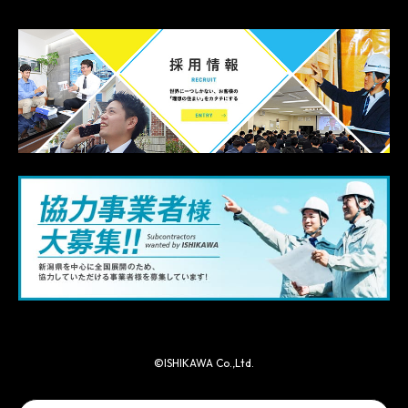
©ISHIKAWA Co.,Ltd.