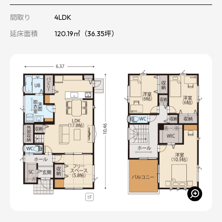
間取り
4LDK
延床面積
120.19㎡（36.35坪）