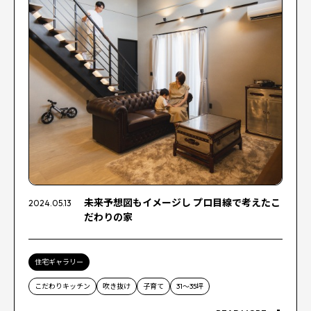
未来予想図もイメージし プロ目線で考えたこ
2024.05.13
だわりの家
住宅ギャラリー
こだわりキッチン
吹き抜け
子育て
31～35坪