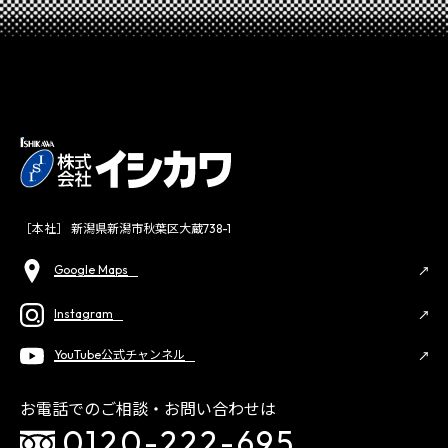
［本社］ 新潟県新潟市秋葉区大蔵738-1
Google Maps
Instagram
YouTube公式チャンネル
お電話でのご相談・お問い合わせは
0120-222-695