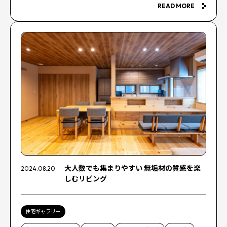
READ MORE
大人数でも集まりやすい 無垢材の質感を楽
2024.08.20
しむリビング
住宅ギャラリー