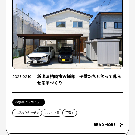
新潟県柏崎市W様邸／子供たちと笑って暮ら
2026.02.10
せる家づくり
お客様インタビュー
こだわりキッチン
ホワイト系
子育て
READ MORE