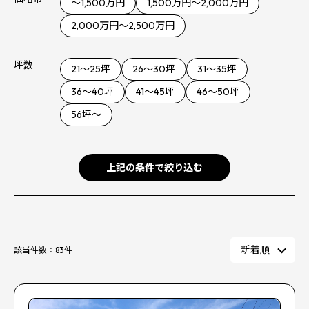
～1,500万円
1,500万円～2,000万円
2,000万円～2,500万円
坪数
21～25坪
26～30坪
31～35坪
36〜40坪
41〜45坪
46〜50坪
56坪〜
上記の条件で絞り込む
該当件数：
83
件