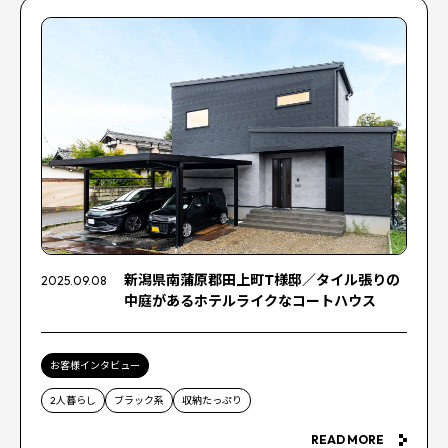
新潟県南蒲原郡田上町T様邸／タイル張りの
2025.09.08
中庭があるホテルライクなコートハウス
お客様インタビュー
2人暮らし
ブラック系
収納たっぷり
READ MORE