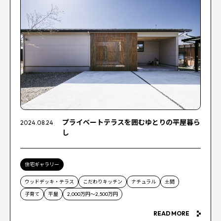
プライベートテラスを囲むゆとりの平屋暮ら
2024.08.24
し
住宅ギャラリー
ウッドデッキ・テラス
こだわりキッチン
ナチュラル
土間
子育て
平屋
2,000万円～2,500万円
READ MORE