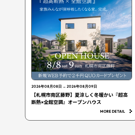
2026年08月08日
→
2026年08月09日
【札幌市南区藤野】夏涼しく冬暖かい『超高
断熱×全館空調』オープンハウス
MORE DETAIL