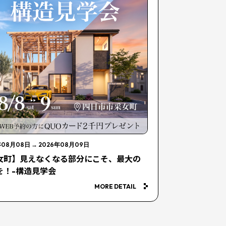
年08月08日
→
2026年08月09日
女町】見えなくなる部分にこそ、最大の
を！-構造見学会
MORE DETAIL