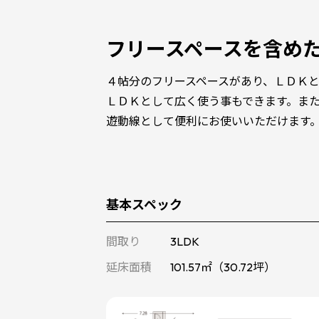
フリースペースを含め
４帖分のフリースペースがあり、ＬＤＫ
ＬＤＫとして広く使う事もできます。ま
遊動線として便利にお使いいただけます
基本スペック
間取り
3LDK
延床面積
101.57㎡（30.72坪）