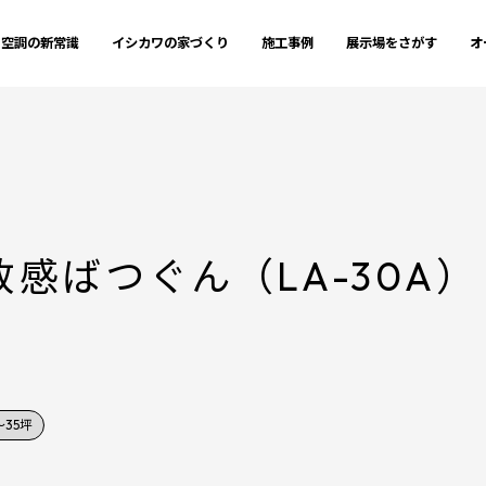
空調の新常識
イシカワの家づくり
施工事例
展示場をさがす
オ
感ばつぐん（LA-30A）
～35坪