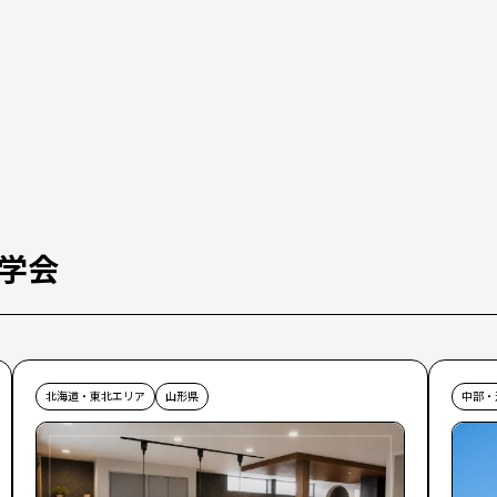
学会
北海道・東北エリア
山形県
中部・