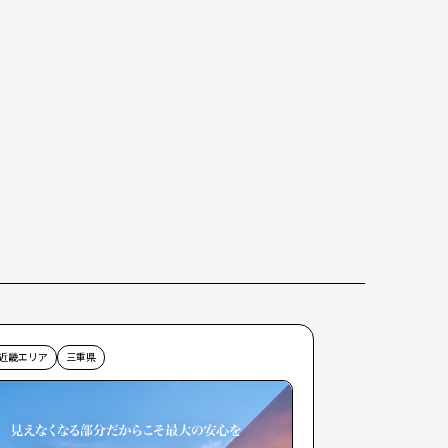
近畿エリア
三重県