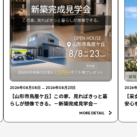
2026年08月08日
→
2026年08月23日
2026
【山形市鳥居ケ丘】この家、見ればきっと暮
【采
らしが想像できる。－新築完成見学会－
安心
MORE DETAIL