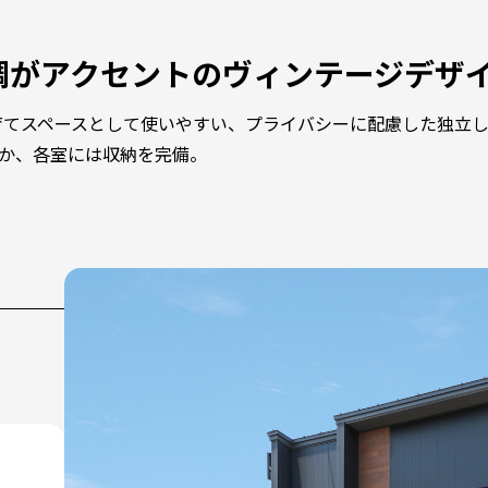
調がアクセントのヴィンテージデザ
子育てスペースとして使いやすい、プライバシーに配慮した独立
ほか、各室には収納を完備。