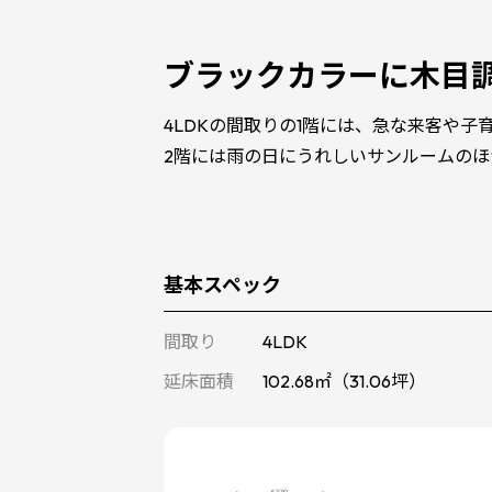
ブラックカラーに木目
4LDKの間取りの1階には、急な来客や
2階には雨の日にうれしいサンルームの
基本スペック
間取り
4LDK
延床面積
102.68㎡（31.06坪）