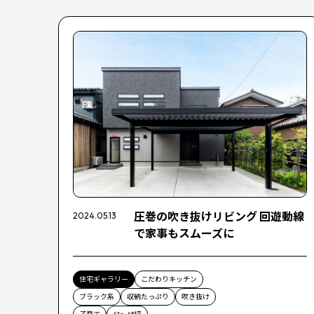
圧巻の吹き抜けリビング 回遊動線
2024.05.13
で家事もスムーズに
住宅ギャラリー
こだわりキッチン
ブラック系
収納たっぷり
吹き抜け