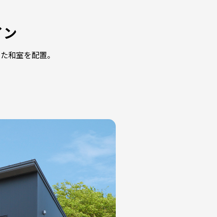
イン
した和室を配置。