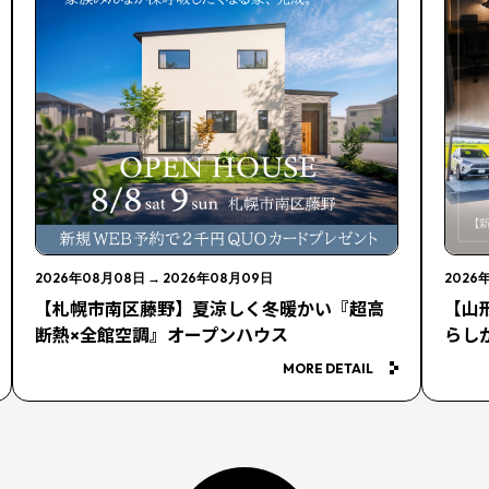
2026年08月08日
→
2026年08月09日
2026
【札幌市南区藤野】夏涼しく冬暖かい『超高
【山
断熱×全館空調』オープンハウス
らし
MORE DETAIL