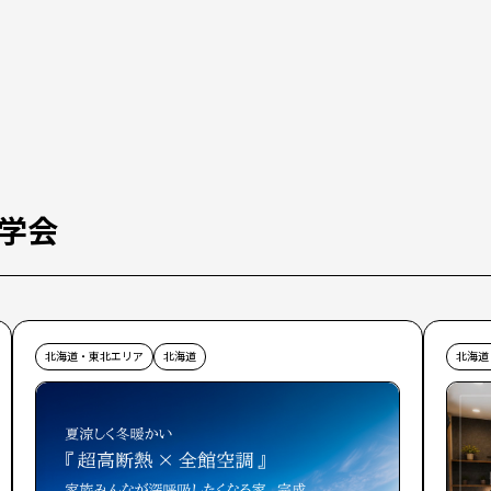
学会
北海道・東北エリア
北海道
北海道