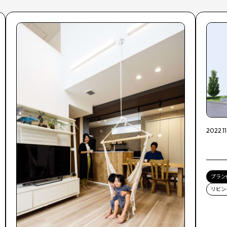
2022.11
プラン
リビン