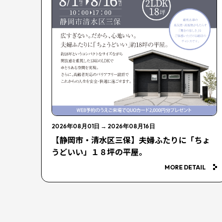
2026年08月01日
→
2026年08月16日
【静岡市・清水区三保】夫婦ふたりに「ちょ
うどいい」１８坪の平屋。
MORE DETAIL