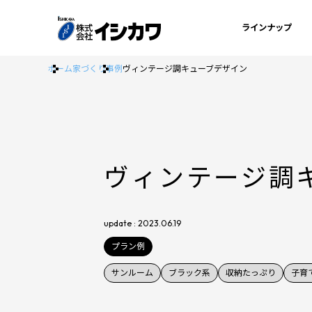
ラインナップ
ホーム
家づくり事例
ヴィンテージ調キューブデザイン
ヴィンテージ調
update : 2023.06.19
プラン例
サンルーム
ブラック系
収納たっぷり
子育