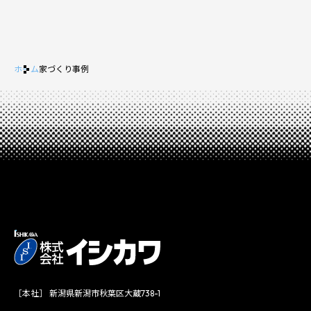
ホーム
家づくり事例
［本社］ 新潟県新潟市秋葉区大蔵738-1