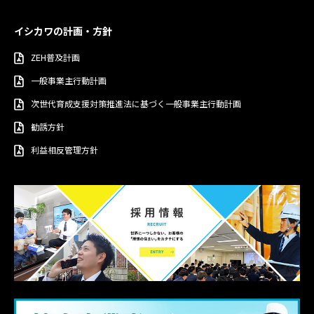
イシカワの計画・方針
ZEH普及計画
一般事業主行動計画
次世代育成支援対策推進法に基づく一般事業主行動計画
勧誘方針
利益相反管理方針