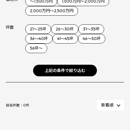
～1,500万円
1,500万円～2,000万円
2,000万円～2,500万円
坪数
21～25坪
26～30坪
31～35坪
36〜40坪
41〜45坪
46〜50坪
56坪〜
上記の条件で絞り込む
該当件数：
0
件