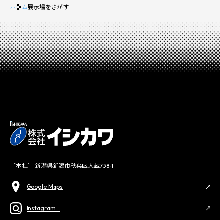
ホーム
展示場をさがす
［本社］ 新潟県新潟市秋葉区大蔵738-1
Google Maps
Instagram