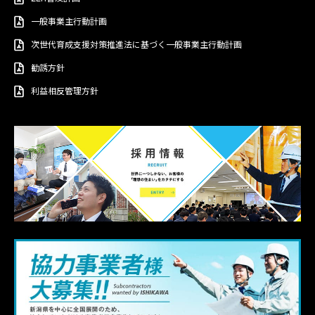
一般事業主行動計画
次世代育成支援対策推進法に基づく一般事業主行動計画
勧誘方針
利益相反管理方針