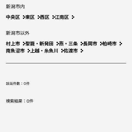
新潟市内
中央区
東区
西区
江南区
新潟市以外
村上市
聖籠・新発田
燕・三条
長岡市
柏崎市
南魚沼市
上越・糸魚川
佐渡市
該当件数：
0
件
検索結果：0件