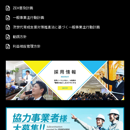
ZEH普及計画
一般事業主行動計画
次世代育成支援対策推進法に基づく一般事業主行動計画
勧誘方針
利益相反管理方針