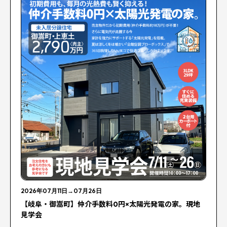
2026年07月11日
→
07月26日
【岐阜・御嵩町】仲介手数料0円×太陽光発電の家。現地
見学会