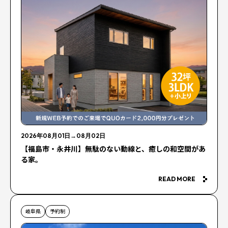
2026年08月01日
→
08月02日
【福島市・永井川】無駄のない動線と、癒しの和空間があ
る家。
READ MORE
岐阜県
予約制