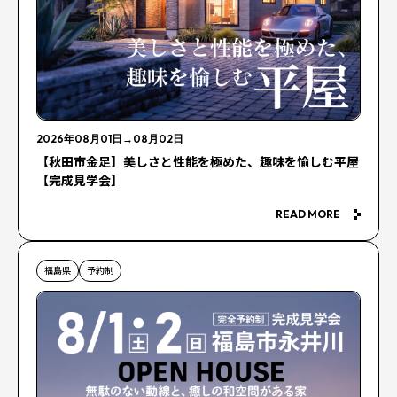
2026年08月01日
→
08月02日
【秋田市金足】美しさと性能を極めた、趣味を愉しむ平屋
【完成見学会】
READ MORE
福島県
予約制