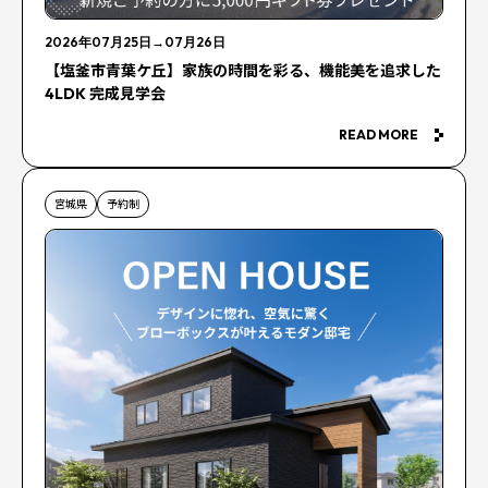
2026年07月25日
→
07月26日
【塩釜市青葉ケ丘】家族の時間を彩る、機能美を追求した
4LDK 完成見学会
READ MORE
宮城県
予約制