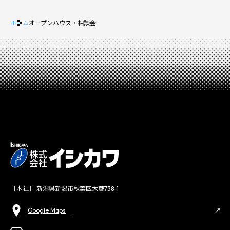
ホーム
オープンハウス・相談会
［本社］ 新潟県新潟市秋葉区大蔵738-1
Google Maps