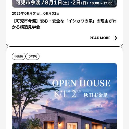
2026年08月01日
→
08月02日
【可児市今渡】安心・安全な「イシカワの家」の理由がわ
かる構造見学会
READ MORE
秋田県
予約制