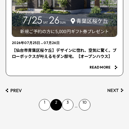
2026年07月25日
→
07月26日
【仙台市青葉区桜ケ丘】デザインに惚れ、空気に驚く。ブ
ローボックスが叶えるモダン邸宅。【オープンハウス】
READ MORE
1
2
3
10
...