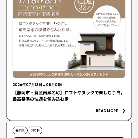
2026年07月18日
→
08月01日
【静岡市・葵区南瀬名町】ロフトやヌックで楽しむ余白。
最高基準の快適を包み込む家。
READ MORE
静岡県
予約制