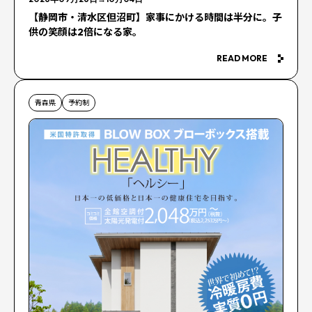
【静岡市・清水区但沼町】家事にかける時間は半分に。子
供の笑顔は2倍になる家。
READ MORE
青森県
予約制