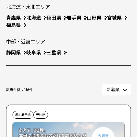
北海道・東北エリア
青森県
北海道
秋田県
岩手県
山形県
宮城県
福島県
中部・近畿エリア
静岡県
岐阜県
三重県
該当件数：
116
件
郡山展示場
予約制