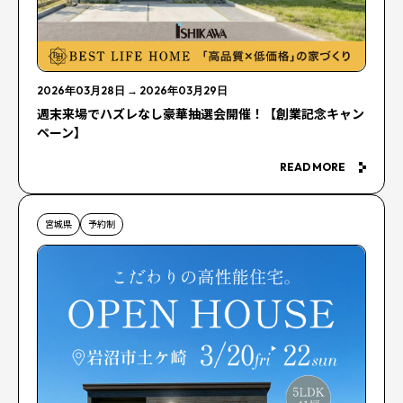
2026年03月28日
→
2026年03月29日
週末来場でハズレなし豪華抽選会開催！【創業記念キャン
ペーン】
READ MORE
宮城県
予約制