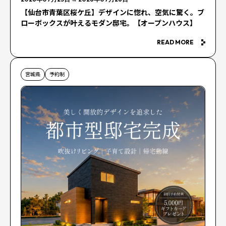
【仙台市青葉区桜ケ丘】デザインに惚れ、空気に驚く。ブ
ローボックスが叶えるモダン邸宅。【オープンハウス】
READ MORE
宮城県
予約制