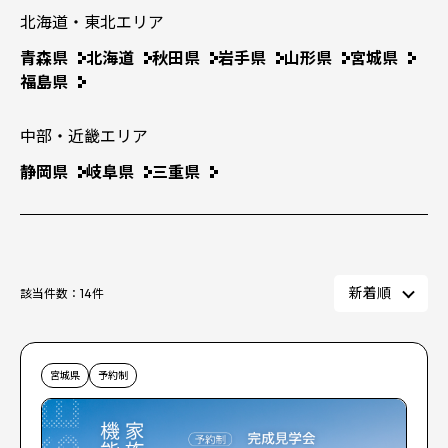
北海道・東北エリア
青森県
北海道
秋田県
岩手県
山形県
宮城県
福島県
中部・近畿エリア
静岡県
岐阜県
三重県
該当件数：
14
件
宮城県
予約制