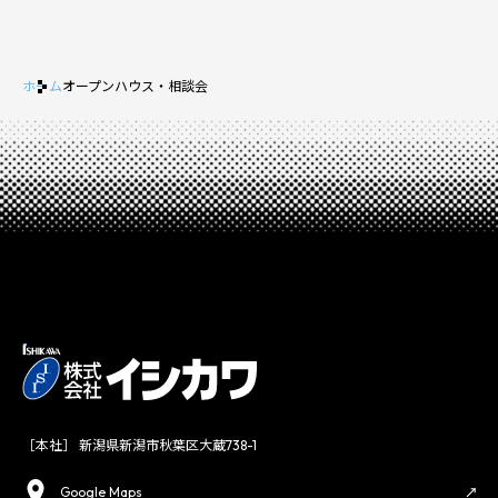
ホーム
オープンハウス・相談会
［本社］ 新潟県新潟市秋葉区大蔵738-1
Google Maps