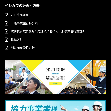
イシカワの計画・方針
ZEH普及計画
一般事業主行動計画
次世代育成支援対策推進法に基づく一般事業主行動計画
勧誘方針
利益相反管理方針