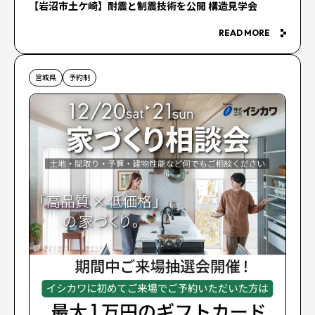
【岩沼市土ケ崎】耐震と制震技術を公開 構造見学会
READ MORE
宮城県
予約制