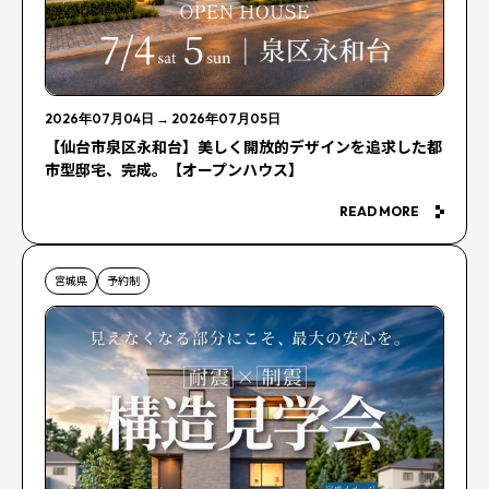
2026年07月04日
→
2026年07月05日
【仙台市泉区永和台】美しく開放的デザインを追求した都
市型邸宅、完成。【オープンハウス】
READ MORE
宮城県
予約制