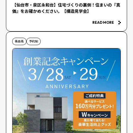
【仙台市・泉区永和台】住宅づくりの裏側！住まいの『真
価』をお確かめください。【構造見学会】
READ MORE
青森県
予約制