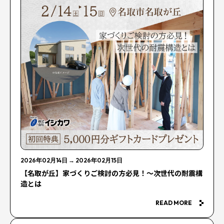
2026年02月14日
→
2026年02月15日
【名取が丘】家づくりご検討の方必見！～次世代の耐震構
造とは
READ MORE