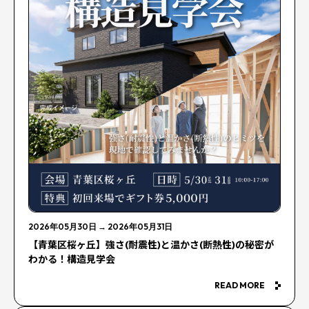
2026年05月30日
→
2026年05月31日
【青葉区桜ヶ丘】強さ(耐震性)と温かさ(断熱性)の秘密が
わかる！構造見学会
READ MORE