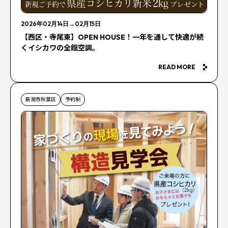
2026年02月14日
→
02月15日
【西区・寺尾東】OPEN HOUSE！一年を通して快適が続
くイシカワの全館空調。
READ MORE
新潟市秋葉区
予約制