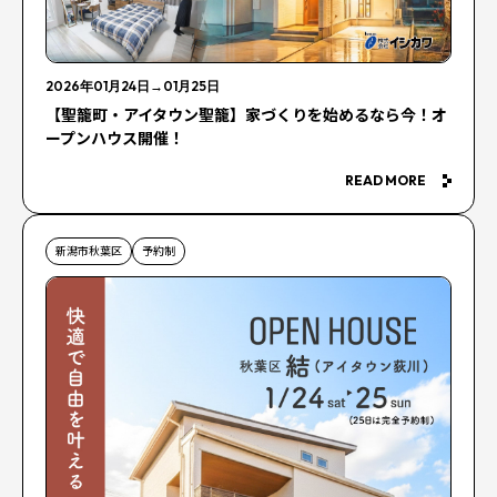
2026年01月24日
→
01月25日
【聖籠町・アイタウン聖籠】家づくりを始めるなら今！オ
ープンハウス開催！
READ MORE
新潟市秋葉区
予約制