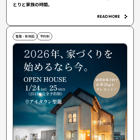
とりと家族の時間。
READ MORE
聖籠・新発田
予約制