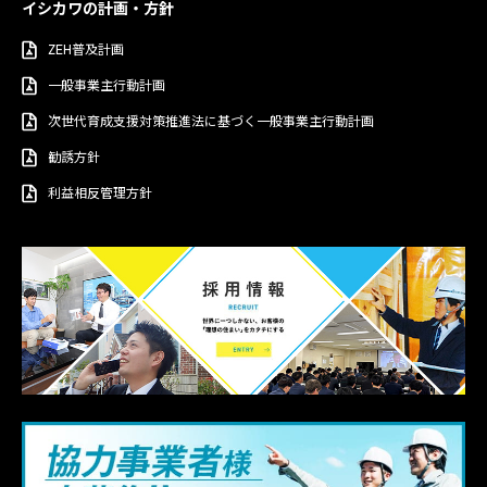
イシカワの計画・方針
ZEH普及計画
一般事業主行動計画
次世代育成支援対策推進法に基づく一般事業主行動計画
勧誘方針
利益相反管理方針