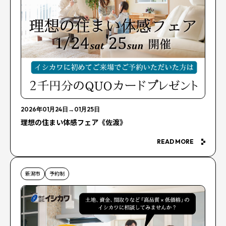
2026年01月24日
→
01月25日
理想の住まい体感フェア《佐渡》
READ MORE
新潟市
予約制