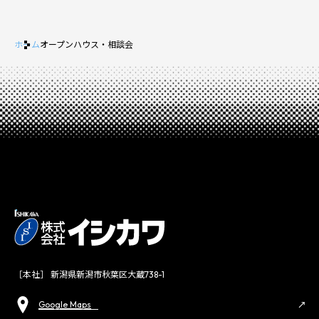
ホーム
オープンハウス・相談会
［本社］ 新潟県新潟市秋葉区大蔵738-1
Google Maps