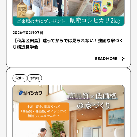
2026年02月07日
【秋葉区田島】建ってからでは見られない！強固な家づく
り構造見学会
READ MORE
佐渡市
予約制