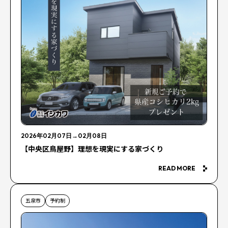
2026年02月07日
→
02月08日
【中央区鳥屋野】理想を現実にする家づくり
READ MORE
五泉市
予約制