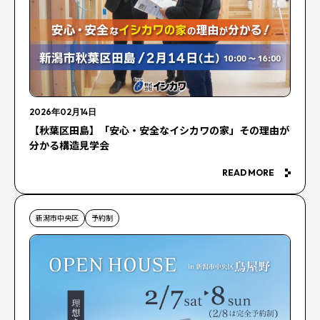
2026年02月14日
【秋葉区田島】「安心・安全なイシカワの家」その理由が
分かる構造見学会
READ MORE
新潟市中央区
予約制