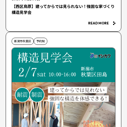
【西区鳥原】建ってからでは見られない！強固な家づくり
構造見学会
READ MORE
新潟市秋葉区
予約制