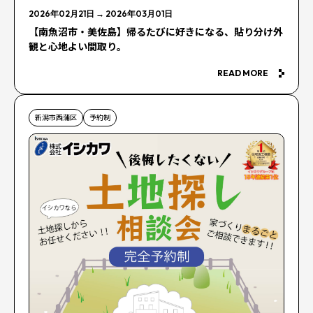
2026年02月21日
→
2026年03月01日
【南魚沼市・美佐島】帰るたびに好きになる、貼り分け外
観と心地よい間取り。
READ MORE
新潟市西蒲区
予約制