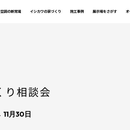
空調の新常識
イシカワの家づくり
施工事例
展示場をさがす
オ
くり相談会
 11月30日