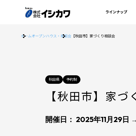
ラインナップ
ホーム
オープンハウス・相談会
【秋田市】家づくり相談会
秋田県
予約制
【秋田市】家づ
開催日： 2025年11月29日 →