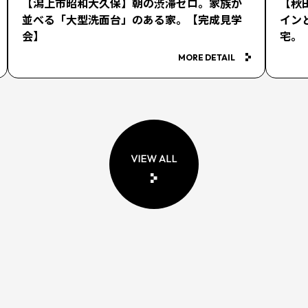
【潟上市昭和大久保】朝の渋滞ゼロ。家族が
【秋
並べる「大型洗面台」のある家。【完成見学
イン
会】
宅。
MORE DETAIL