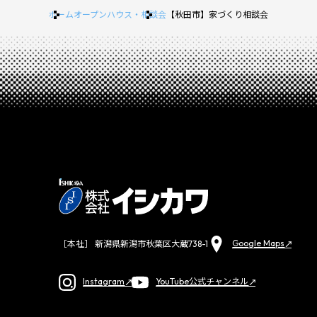
ホーム
オープンハウス・相談会
【秋田市】家づくり相談会
Google Maps
［本社］ 新潟県新潟市秋葉区大蔵738-1
Instagram
YouTube公式チャンネル