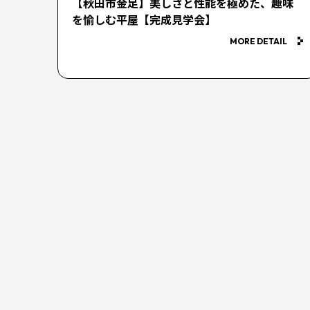
【秋田市金足】美しさと性能を極めた、趣味
を愉しむ平屋【完成見学会】
MORE DETAIL