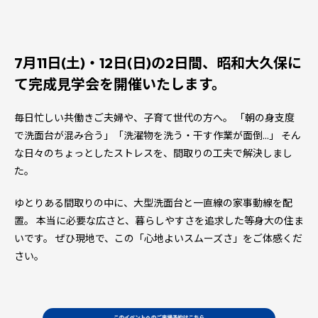
7月11日(土)・12日(日)の2日間、昭和大久保に
て完成見学会を開催いたします。
毎日忙しい共働きご夫婦や、子育て世代の方へ。 「朝の身支度
で洗面台が混み合う」「洗濯物を洗う・干す作業が面倒…」 そん
な日々のちょっとしたストレスを、間取りの工夫で解決しまし
た。
ゆとりある間取りの中に、大型洗面台と一直線の家事動線を配
置。 本当に必要な広さと、暮らしやすさを追求した等身大の住ま
いです。 ぜひ現地で、この「心地よいスムーズさ」をご体感くだ
さい。