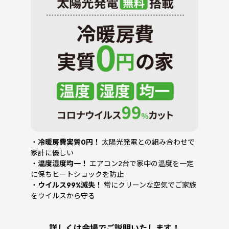
・
冷暖房費実質0円！
太陽光発電との組み合わせで
家計に優しい
・
温度湿度均一！
エアコン2台で家中の温度を一定
に保ちヒートショックを防止
・
ウイルス99%滅失！
常にクリーンな空気でご家族
をウイルスから守る
詳しくは会場でご説明いたします！