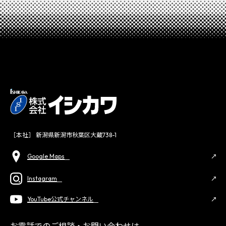
［本社］ 新潟県新潟市秋葉区大蔵738-1
Google Maps
Instagram
YouTube公式チャンネル