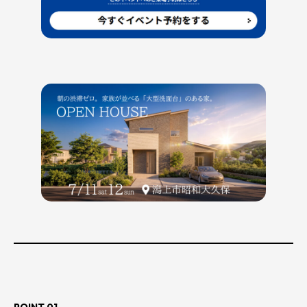
POINT 01