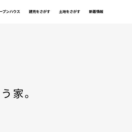
ープンハウス
建売をさがす
土地をさがす
新着情報
整う家。