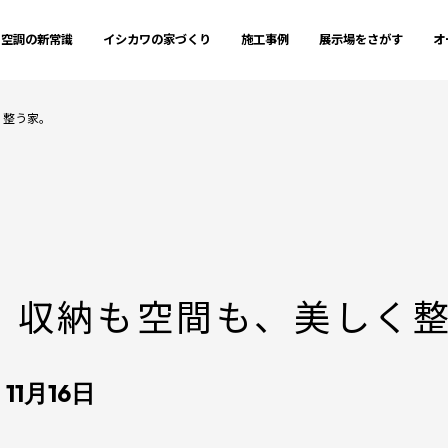
空調の新常識
イシカワの家づくり
施工事例
展示場をさがす
オ
く整う家。
】収納も空間も、美しく
 11月16日