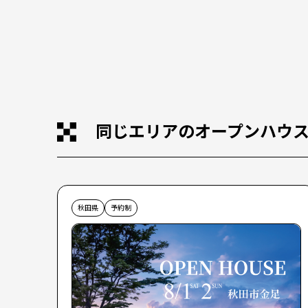
同じエリアのオープンハウ
秋田県
予約制