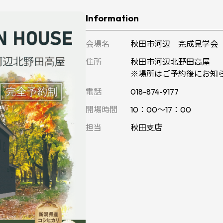
Information
会場名
秋田市河辺 完成見学会
住所
秋田市河辺北野田高屋
※場所はご予約後にお知
電話
018-874-9177
開場時間
10：00～17：00
担当
秋田支店