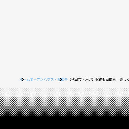
ホーム
オープンハウス・相談会
【秋田市・河辺】収納も空間も、美し