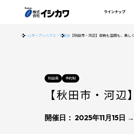
ラインナップ
ホーム
オープンハウス・相談会
【秋田市・河辺】収納も空間も、美し
秋田県
予約制
【秋田市・河辺
開催日： 2025年11月15日 →