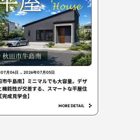
年07月04日
→
2026年07月05日
田市牛島南】ミニマルでも大容量。デザ
と機能性が交差する、スマートな平屋住
【完成見学会】
MORE DETAIL