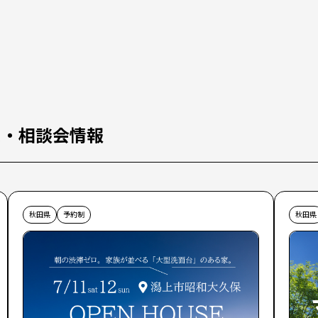
ス・相談会情報
秋田県
予約制
秋田県