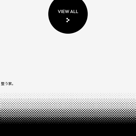
く整う家。