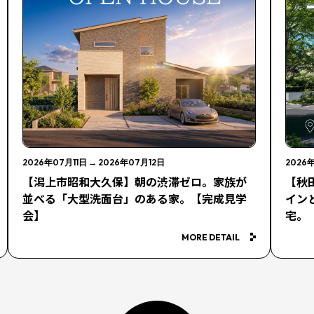
2026年07月11日
→
2026年07月12日
2026
【潟上市昭和大久保】朝の渋滞ゼロ。家族が
【秋
並べる「大型洗面台」のある家。【完成見学
イン
会】
宅。
MORE DETAIL