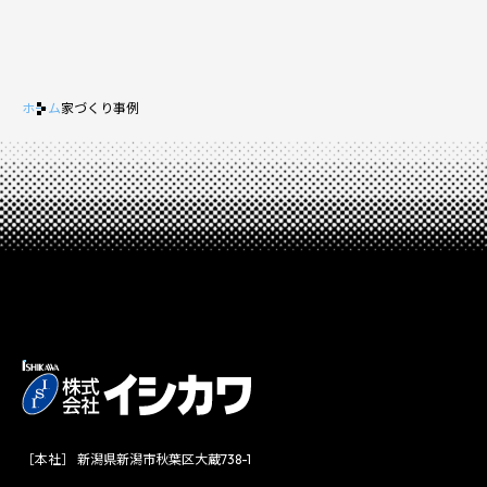
ホーム
家づくり事例
［本社］ 新潟県新潟市秋葉区大蔵738-1