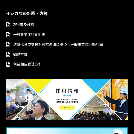
イシカワの計画・方針
ZEH普及計画
一般事業主行動計画
次世代育成支援対策推進法に基づく一般事業主行動計画
勧誘方針
利益相反管理方針