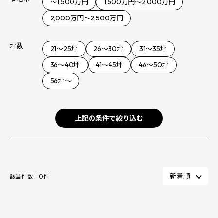
～1,500万円
1,500万円～2,000万円
2,000万円～2,500万円
坪数
21～25坪
26～30坪
31～35坪
36〜40坪
41〜45坪
46〜50坪
56坪〜
上記の条件で絞り込む
該当件数：
0
件