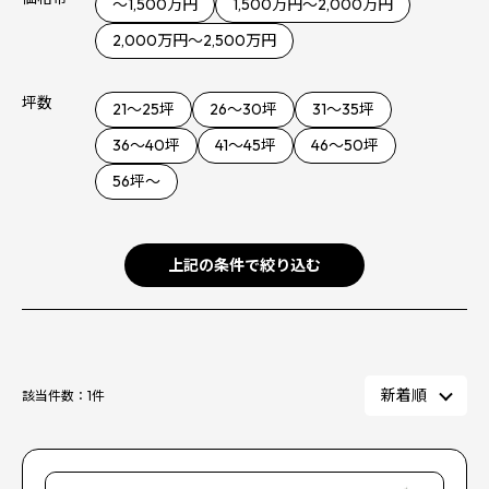
～1,500万円
1,500万円～2,000万円
2,000万円～2,500万円
坪数
21～25坪
26～30坪
31～35坪
36〜40坪
41〜45坪
46〜50坪
56坪〜
上記の条件で絞り込む
該当件数：
1
件