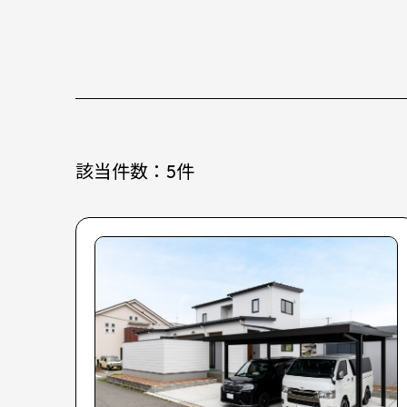
該当件数：
5
件