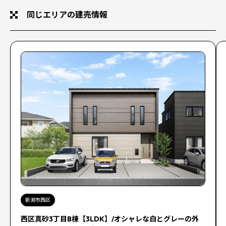
同じエリアの建売情報
新潟市西区
西区真砂3丁目B棟【3LDK】/オシャレな白とグレーの外