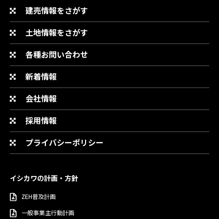
建売情報をさがす
土地情報をさがす
各種お問い合わせ
新着情報
会社情報
採用情報
プライバシーポリシー
イシカワの計画・方針
ZEH普及計画
一般事業主行動計画