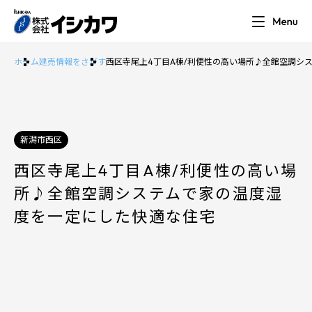
ホーム
建売情報をさがす
西区寺尾上4丁目A棟/利便性の高い場所♪全館空調シ
新潟市西区
西区寺尾上4丁目A棟/利便性の高い場
所♪全館空調システムで家の温度湿
度を一定にした快適な住宅