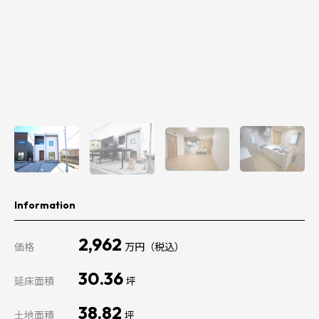
Information
2,962
価格
万円（税込）
30.36
延床面積
坪
38.82
土地面積
坪