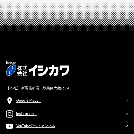
［本社］ 新潟県新潟市秋葉区大蔵738-1
Google Maps
Instagram
YouTube公式チャンネル