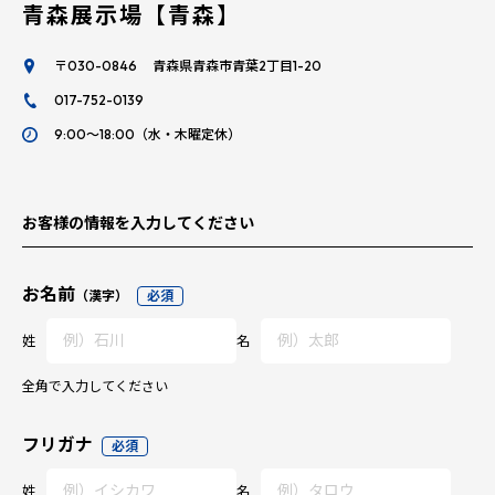
青森展示場【青森】
〒030-0846 青森県青森市青葉2丁目1-20
017-752-0139
9:00～18:00（水・木曜定休）
お客様の情報を入力してください
お名前
（漢字）
必須
姓
名
全角で入力してください
フリガナ
必須
姓
名