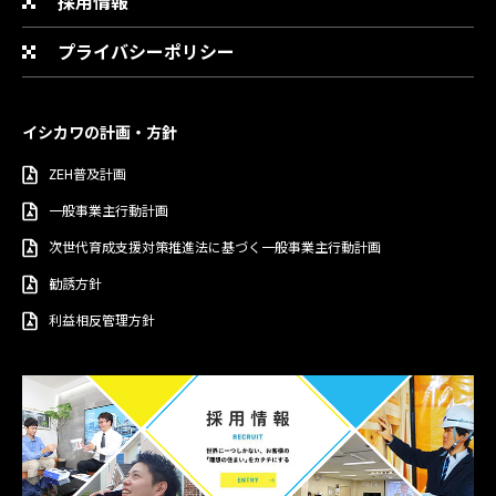
採用情報
プライバシーポリシー
イシカワの計画・方針
ZEH普及計画
一般事業主行動計画
次世代育成支援対策推進法に基づく一般事業主行動計画
勧誘方針
利益相反管理方針