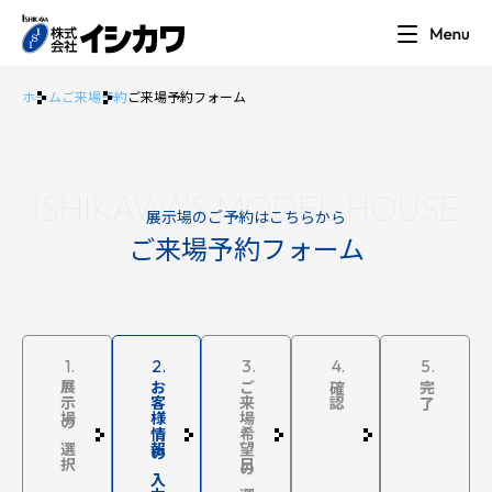
ホーム
ご来場予約
ご来場予約フォーム
ISHIKAWA'S MODEL HOUSE
展示場のご予約はこちらから
ご来場予約フォーム
1.
2.
3.
4.
5.
展示場の選択
お客様情報の入力
ご来場希望日の選択
確認
完了