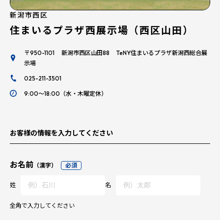
新潟市西区
住まいるプラザ西展示場（西区山田）
〒950-1101 新潟市西区山田88 TeNY住まいるプラザ新潟西総合展
示場
025-211-3501
9:00～18:00（水・木曜定休）
お客様の情報を入力してください
お名前
（漢字）
必須
姓
名
全角で入力してください