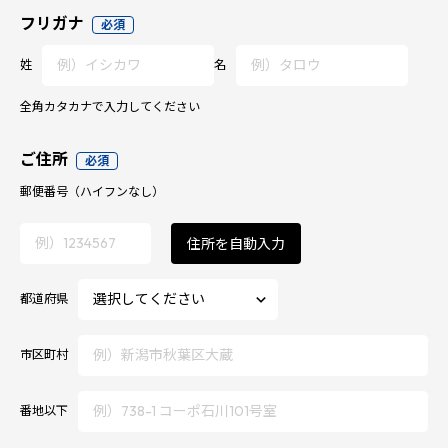
フリガナ
必須
姓
名
全角カタカナで入力してください
ご住所
必須
郵便番号
（ハイフンなし）
住所を自動入力
都道府県
市区町村
番地以下