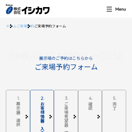
ホーム
ご来場予約
ご来場予約フォーム
ISHIKAWA'S MODEL HOUSE
展示場のご予約はこちらから
ご来場予約フォーム
1.
2.
3.
4.
5.
展示場の選択
お客様情報の入力
ご来場希望日の選択
確認
完了