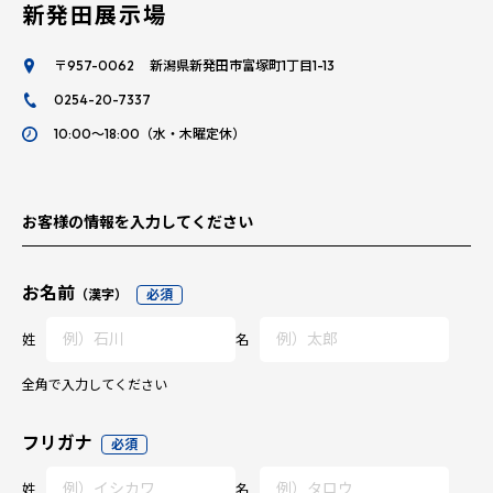
新発田展示場
〒957-0062 新潟県新発田市富塚町1丁目1-13
0254-20-7337
10:00～18:00（水・木曜定休）
お客様の情報を入力してください
お名前
（漢字）
必須
姓
名
全角で入力してください
フリガナ
必須
姓
名