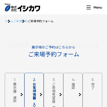
ホーム
ご来場予約
ご来場予約フォーム
ISHIKAWA'S MODEL HOUSE
展示場のご予約はこちらから
ご来場予約フォーム
1.
2.
3.
4.
5.
展示場の選択
お客様情報の入力
ご来場希望日の選択
確認
完了