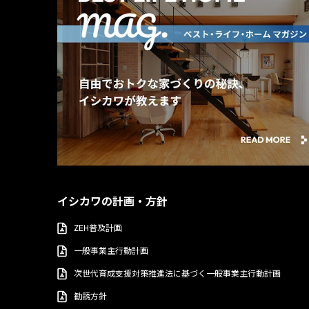
イシカワの計画・方針
ZEH普及計画
一般事業主行動計画
次世代育成支援対策推進法に基づく一般事業主行動計画
勧誘方針