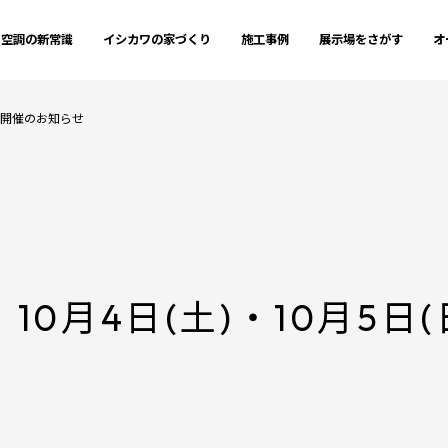
空調の新常識
イシカワの家づくり
施工事例
展示場をさがす
オ
学会開催のお知らせ
0月4日(土)・10月5日