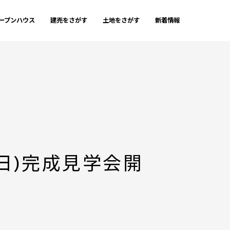
ープンハウス
建売をさがす
土地をさがす
新着情報
(日)完成見学会開