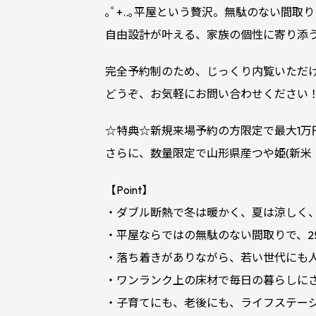
｡
ﾟ+.
.｡平屋という贅沢。無駄のない間取
自由設計が叶える、家族の個性に寄り添
完全予約制のため、じっくり内覧いただ
どうぞ、お気軽にお問い合わせください
☆特典☆新規来場予約の方限定で最大1万
さらに、数量限定で山形県産つや姫(新米
【Point】
・ダブル断熱で冬は暖かく、夏は涼しく
・平屋ならではの無駄のない間取りで、2
・落ち着きがありながら、若い世代にも
・ワンランク上の床材で毎日の暮らしに
・子育てにも、老後にも、ライフステー