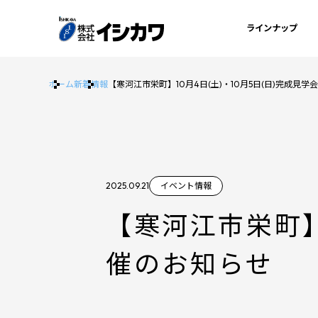
ラインナップ
ホーム
新着情報
【寒河江市栄町】10月4日(土)・10月5日(日)完成見
2025.09.21
イベント情報
【寒河江市栄町】1
催のお知らせ