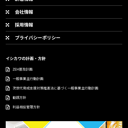
会社情報
採用情報
プライバシーポリシー
イシカワの計画・方針
ZEH普及計画
一般事業主行動計画
次世代育成支援対策推進法に基づく一般事業主行動計画
勧誘方針
利益相反管理方針