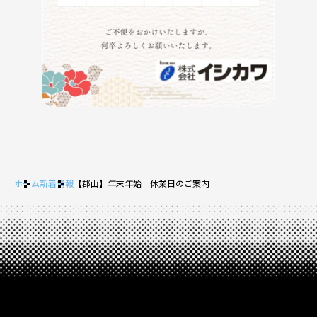
ホーム
新着情報
【郡山】年末年始 休業日のご案内