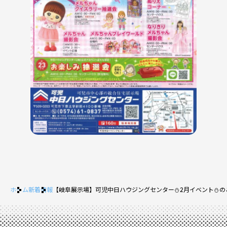
ホーム
新着情報
【岐阜展示場】可児中日ハウジングセンター⛄2月イベント⛄の