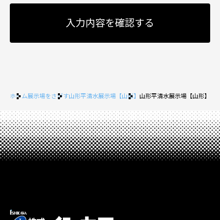
ホーム
展示場をさがす
山形平清水展示場【山形】
山形平清水展示場【山形】