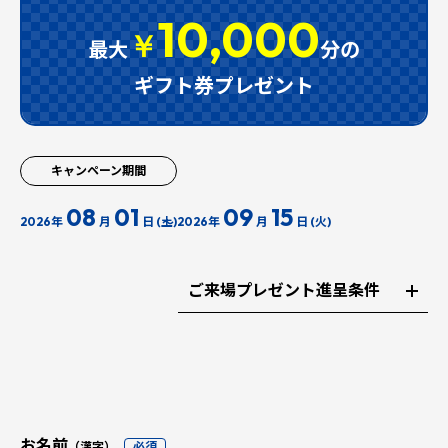
10,000
￥
最大
分の
ギフト券プレゼント
キャンペーン期間
08
01
09
15
2026年
月
日 (土)
2026年
月
日 (火)
ご来場プレゼント進呈条件
お名前
（漢字）
必須