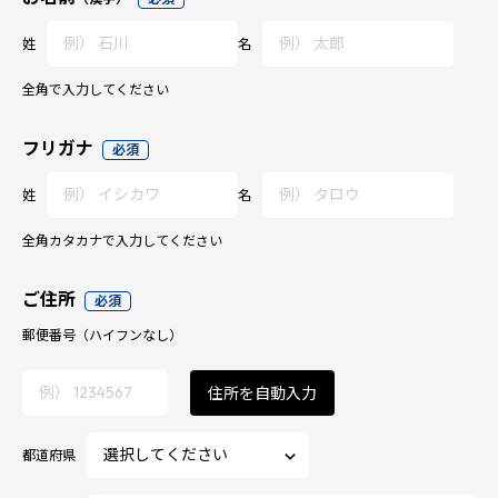
姓
名
全角で入力してください
フリガナ
必須
姓
名
全角カタカナで入力してください
ご住所
必須
郵便番号
（ハイフンなし）
住所を自動入力
都道府県