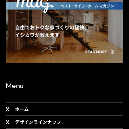
Menu
ホーム
デザインラインナップ