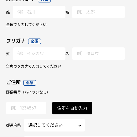
姓
名
全角で入力してください
フリガナ
必須
姓
名
全角カタカナで入力してください
ご住所
必須
郵便番号
（ハイフンなし）
住所を自動入力
都道府県