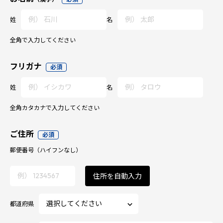
姓
名
全角で入力してください
フリガナ
必須
姓
名
全角カタカナで入力してください
ご住所
必須
郵便番号
（ハイフンなし）
住所を自動入力
都道府県