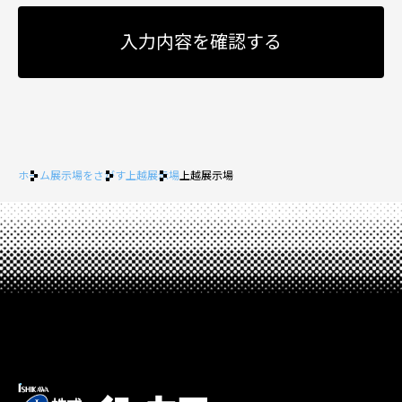
ホーム
展示場をさがす
上越展示場
上越展示場