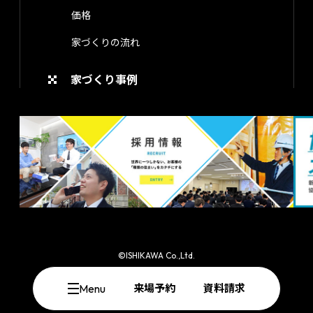
価格
家づくりの流れ
家づくり事例
©ISHIKAWA Co.,Ltd.
Menu
来場予約
資料請求