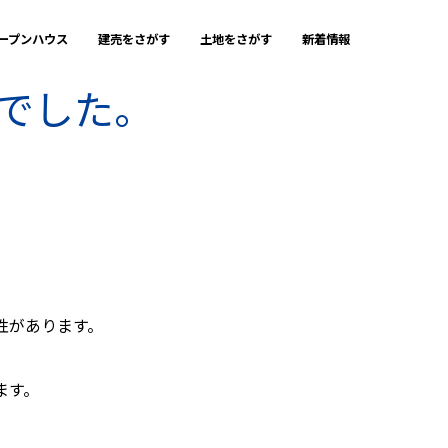
ープンハウス
建売をさがす
土地をさがす
新着情報
でした。
性があります。
ます。