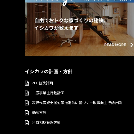
イシカワの計画・方針
ZEH普及計画
一般事業主行動計画
次世代育成支援対策推進法に基づく一般事業主行動計画
勧誘方針
利益相反管理方針