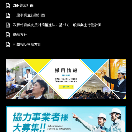
ZEH普及計画
一般事業主行動計画
次世代育成支援対策推進法に基づく一般事業主行動計画
勧誘方針
利益相反管理方針