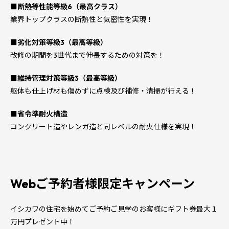
■断熱等性能等級6（最高クラス）
業界トップクラスの断熱性と気密性を実現！
■劣化対策等級3（最高等級）
改修の期間を3世代まで伸長するための対策を！
■維持管理対策等級3（最高等級）
躯体も仕上げ材も傷めずに点検及び補修・清掃が行える！
■省令準耐火構造
コンクリート造やレンガ造と同レベルの耐火仕様を実現！
Webご予約者様限定キャンペーン
イシカワの住宅を始めてご予約ご見学のお客様にギフト券最大１
万円プレゼント中！