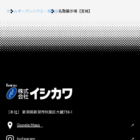
ホーム
オープンハウス・相談会
名取展示場【宮城】
［本社］ 新潟県新潟市秋葉区大蔵738-1
Google Maps
Instagram