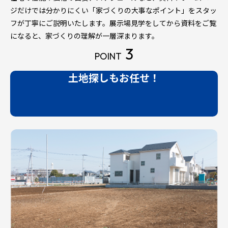
ジだけでは分かりにくい「家づくりの大事なポイント」をスタッ
フが丁寧にご説明いたします。展示場見学をしてから資料をご覧
になると、家づくりの理解が一層深まります。
3
POINT
土地探しもお任せ！