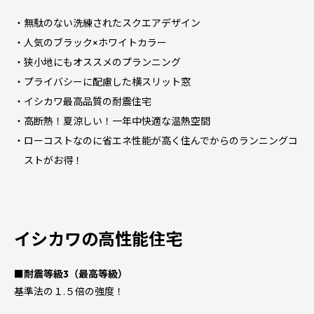
無駄のない洗練されたスクエアデザイン
人気のブラック×ホワイトカラー
狭小地にもオススメのプランニング
プライバシーに配慮した横スリット窓
イシカワ最高品質の耐震住宅
高断熱！夏涼しい！一年中快適な温熱空間
ローコストなのに省エネ性能が高く住んでからのランニングコ
ストがお得！
イシカワの高性能住宅
■耐震等級3（最高等級）
基準法の１.５倍の強度！