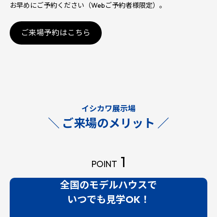
お早めにご予約ください（Webご予約者様限定）。
ご来場予約はこちら
イシカワ展示場
＼ ご来場のメリット ／
1
POINT
全国のモデルハウスで
いつでも見学OK！