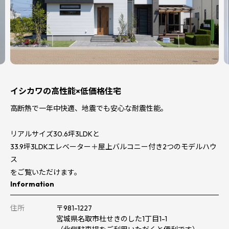
イシカワの高性能×低価格住宅
高断熱で一年中快適、地震でも安心な耐震性能。
リアルサイズ30.6坪3LDKと
33.9坪3LDKエレベーター＋屋上バルコニー付き2つのモデルハウ
ス
をご覧いただけます。
Information
住所
〒981-1227
宮城県名取市杜せきのした1丁目1-1