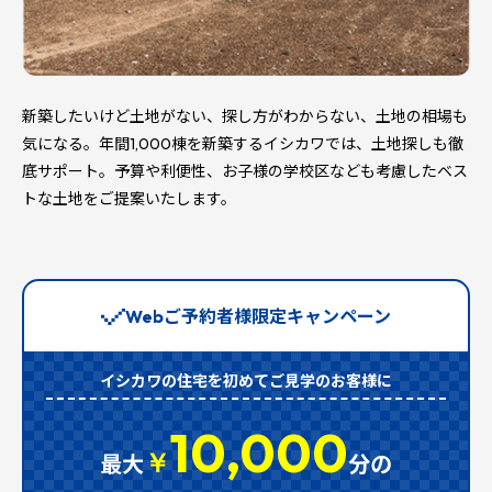
新築したいけど土地がない、探し方がわからない、土地の相場も
気になる。年間1,000棟を新築するイシカワでは、土地探しも徹
底サポート。予算や利便性、お子様の学校区なども考慮したベス
トな土地をご提案いたします。
Webご予約者様限定キャンペーン
イシカワの住宅を初めてご見学のお客様に
10,000
￥
最大
分の