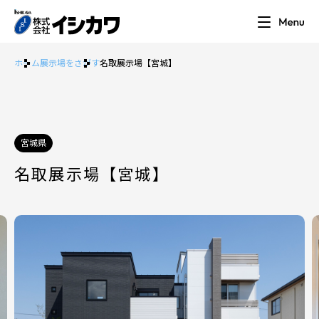
ホーム
展示場をさがす
名取展示場【宮城】
宮城県
名取展示場【宮城】