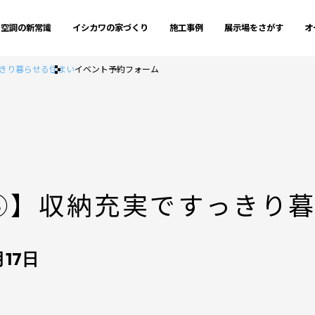
空調の新常識
イシカワの家づくり
施工事例
展示場をさがす
オ
きり暮らせる住まい
イベント予約フォーム
③】収納充実ですっきり
月17日