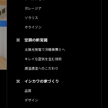
ガレージア
ソラリス
ホライゾン
空調の新常識
太陽光発電で冷暖房費０へ
キレイな空気を生む技術
適温適湿へのこだわり
イシカワの家づくり
品質
デザイン