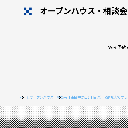
オープンハウス・相談会
Web予
ホーム
オープンハウス・相談会
【東区中野山2丁目③】収納充実ですっ