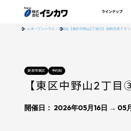
ラインナップ
ホーム
オープンハウス・相談会
【東区中野山2丁目③】収納充実ですっ
新潟市東区
予約制
【東区中野山2丁目
開催日： 2026年05月16日 → 05