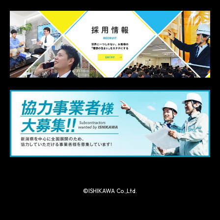
©ISHIKAWA Co.,Ltd.