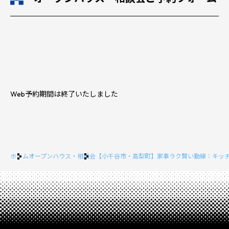
Web予約期間は終了いたしました
ホーム
オープンハウス・相談会
【小千谷市・高梨町】家事ラク賢い動線：キッ