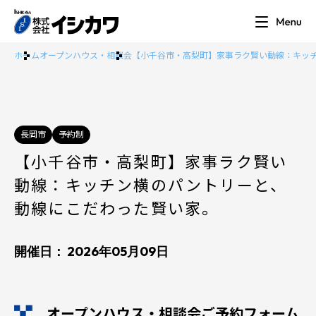
ホーム
オープンハウス・相談会
【小千谷市・高梨町】家事ラク賢い動線：キッ
長岡市
予約制
【小千谷市・高梨町】家事ラク賢い
動線：キッチン横のパントリーと、
動線にこだわった賢い家。
開催日： 2026年05月09日
オープンハウス・相談会ご予約フォーム