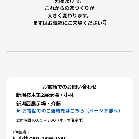
知るだけで、
これからの家づくりが
大きく変わります。
まずはお気軽にご来場ください👇
お電話でのお問い合わせ
新潟桜木第2展示場・小林
新潟西展示場・斉藤
▶ お電話でのご連絡先はこちら（ページ下部へ）
受付時間 10:00～18:00（水・木曜定休）
7/18担当：
📞 小林 080-7359-1481