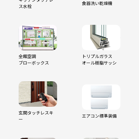
キッチンタッチレ
食器洗い乾燥機
ス水栓
全館空調
トリプルガラス
ブローボックス
オール樹脂サッシ
玄関タッチレスキ
エアコン標準装備
ー