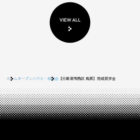
ホーム
オープンハウス・相談会
【④新潟市西区 鳥原】完成見学会