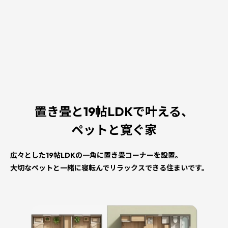
置き畳と19帖LDKで叶える、
ペットと寛ぐ家
広々とした19帖LDKの一角に置き畳コーナーを設置。
大切なペットと一緒に寝転んでリラックスできる住まいです。