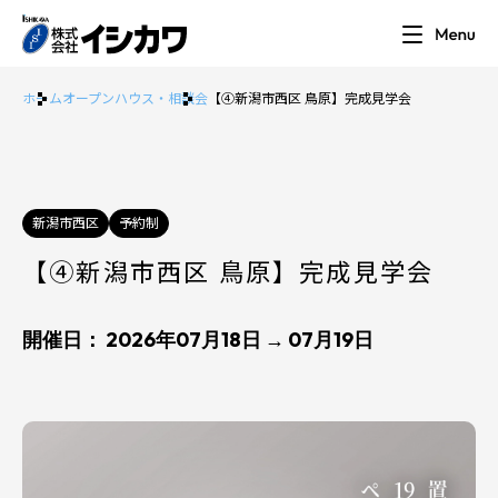
ホーム
オープンハウス・相談会
【④新潟市西区 鳥原】完成見学会
新潟市西区
予約制
【④新潟市西区 鳥原】完成見学会
開催日： 2026年07月18日 → 07月19日