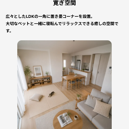
寛ぎ空間
広々としたLDKの一角に置き畳コーナーを設置。
大切なペットと一緒に寝転んでリラックスできる癒しの空間で
す。