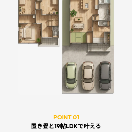
POINT 01
置き畳と19帖LDKで叶える