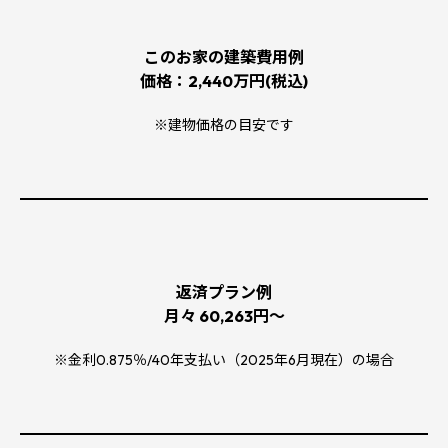
このお家の建築費用例
価格：2,440万円(税込)
※建物価格の目安です
返済プラン例
月々 60,263円～
※金利0.875％/40年支払い（2025年6月現在）の場合