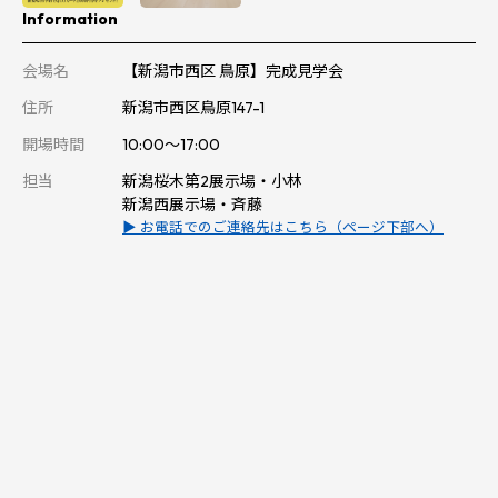
Information
会場名
【新潟市西区 鳥原】完成見学会
住所
新潟市西区鳥原147-1
開場時間
10:00～17:00
担当
新潟桜木第2展示場・小林
新潟西展示場・斉藤
▶ お電話でのご連絡先はこちら（ページ下部へ）