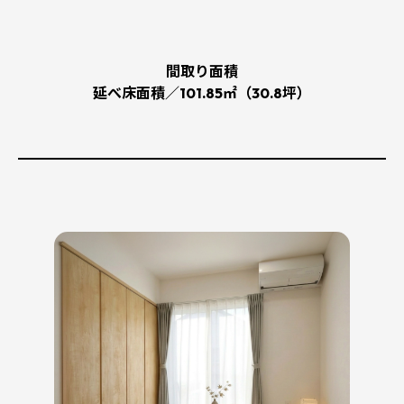
間取り面積
延べ床面積／101.85㎡（30.8坪）