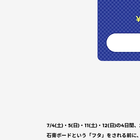
7/4(土)・5(日)・11(土)・12(日)の4
石膏ボードという「フタ」をされる前に