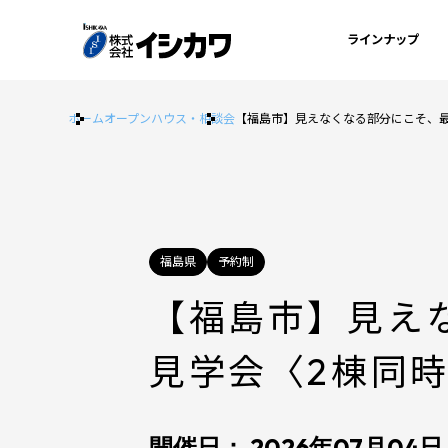
ラインナップ
ホーム
オープンハウス・相談会
【福島市】見えなくなる部分にこそ、
福島県
予約制
【福島市】見え
見学会〈2棟同
開催日： 2026年07月04日 