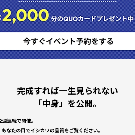
完成すれば一生見られない
「中身」を公開。
日間、2週連続で開催。
、あなたの目でイシカワの品質をご覧ください。