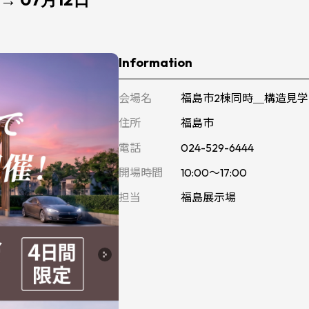
Information
会場名
福島市2棟同時＿構造見学
住所
福島市
電話
024-529-6444
開場時間
10:00～17:00
担当
福島展示場