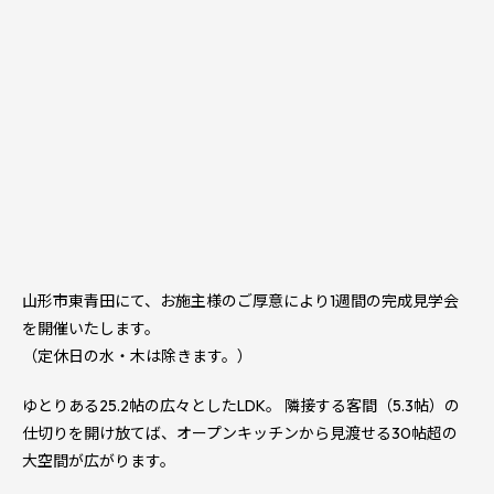
山形市東青田にて、お施主様のご厚意により1週間の完成見学会
を開催いたします。
（定休日の水・木は除きます。）
ゆとりある25.2帖の広々としたLDK。 隣接する客間（5.3帖）の
仕切りを開け放てば、オープンキッチンから見渡せる30帖超の
大空間が広がります。