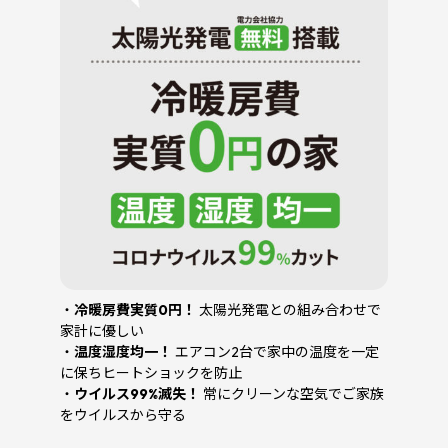
・
冷暖房費実質0円！
太陽光発電との組み合わせで
家計に優しい
・
温度湿度均一！
エアコン2台で家中の温度を一定
に保ちヒートショックを防止
・
ウイルス99%滅失！
常にクリーンな空気でご家族
をウイルスから守る