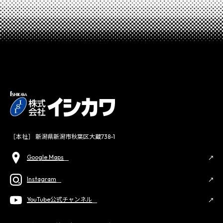
［本社］ 新潟県新潟市秋葉区大蔵738-1
Google Maps
Instagram
YouTube公式チャンネル