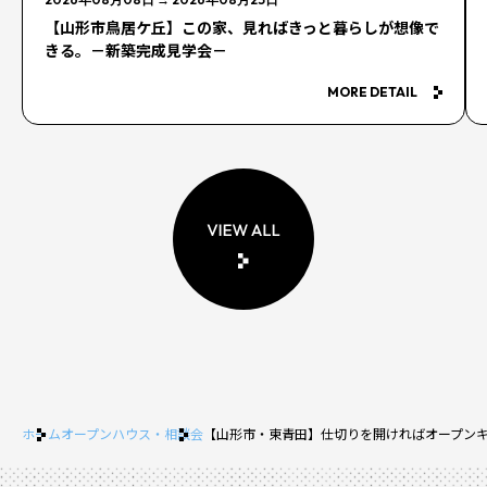
【山形市鳥居ケ丘】この家、見ればきっと暮らしが想像で
きる。－新築完成見学会－
MORE DETAIL
ホーム
オープンハウス・相談会
【山形市・東青田】仕切りを開ければオープン