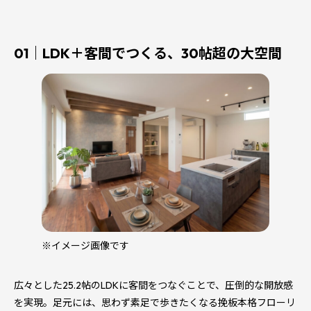
01｜LDK＋客間でつくる、30帖超の大空間
※イメージ画像です
広々とした25.2帖のLDKに客間をつなぐことで、圧倒的な開放感
を実現。足元には、思わず素足で歩きたくなる挽板本格フローリ