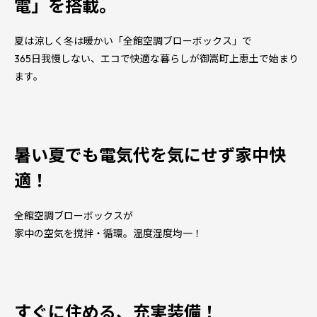
電」を搭載。
夏は涼しく冬は暖かい「全館空調ブローボックス」で
365日我慢しない、エコで快適な暮らしが御嵩町上恵土で始まり
ます。
暑い夏でも電気代を気にせず家中快
適！
全館空調ブローボックスが
家中の空気を撹拌・循環。温度湿度均一！
すぐに住める、充実装備！