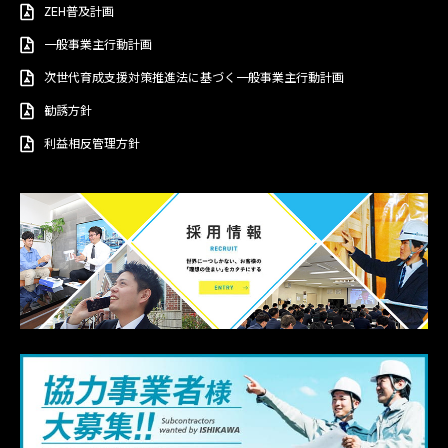
ZEH普及計画
一般事業主行動計画
次世代育成支援対策推進法に基づく一般事業主行動計画
勧誘方針
利益相反管理方針