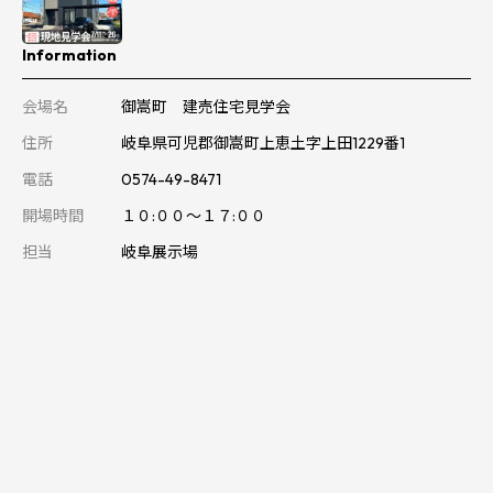
Information
会場名
御嵩町 建売住宅見学会
住所
岐阜県可児郡御嵩町上恵土字上田1229番1
電話
0574-49-8471
開場時間
１０:００～１７:００
担当
岐阜展示場