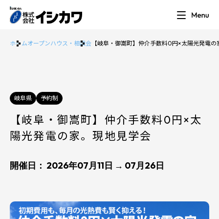
ホーム
オープンハウス・相談会
【岐阜・御嵩町】仲介手数料0円×太陽光発電の
岐阜県
予約制
【岐阜・御嵩町】仲介手数料0円×太
陽光発電の家。現地見学会
開催日： 2026年07月11日 → 07月26日