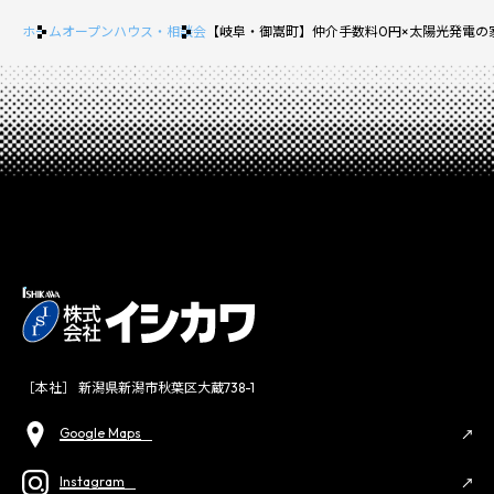
ホーム
オープンハウス・相談会
【岐阜・御嵩町】仲介手数料0円×太陽光発電の
［本社］ 新潟県新潟市秋葉区大蔵738-1
Google Maps
Instagram