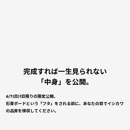
完成すれば一生見られない
「中身」を公開。
6/7(日)1日限りの限定公開。
石膏ボードという「フタ」をされる前に、あなたの目でイシカワ
の品質を検収してください。