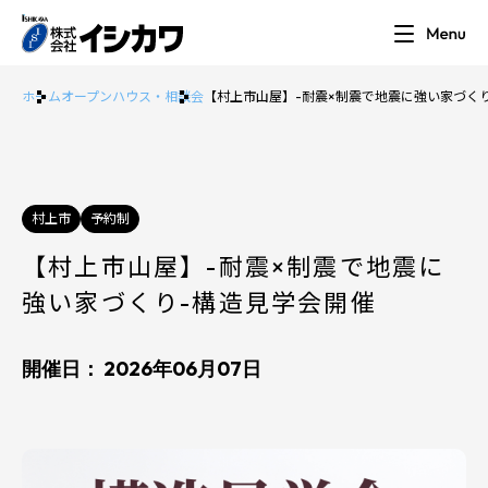
ホーム
オープンハウス・相談会
【村上市山屋】-耐震×制震で地震に強い家づく
村上市
予約制
【村上市山屋】-耐震×制震で地震に
強い家づくり-構造見学会開催
開催日： 2026年06月07日