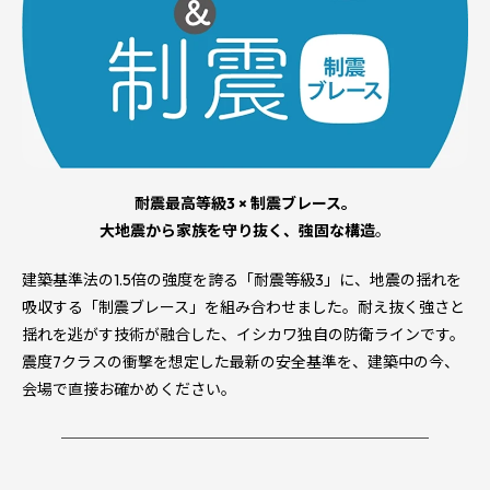
耐震最高等級3 × 制震ブレース。
大地震から家族を守り抜く、強固な構造
。
建築基準法の1.5倍の強度を誇る「耐震等級3」に、地震の揺れを
吸収する「制震ブレース」を組み合わせました。耐え抜く強さと
揺れを逃がす技術が融合した、イシカワ独自の防衛ラインです。
震度7クラスの衝撃を想定した最新の安全基準を、建築中の今、
会場で直接お確かめください。
────────────────────────