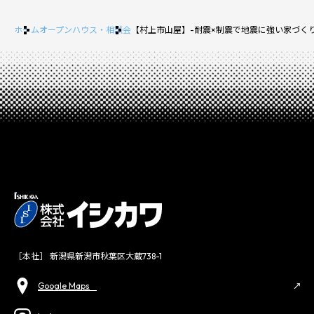
ホーム
オープンハウス・相談会
【村上市山屋】-耐震×制震で地震に強い家づく
［本社］ 新潟県新潟市秋葉区大蔵738-1
Google Maps