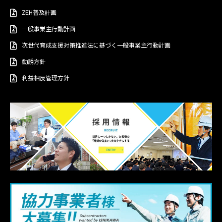
ZEH普及計画
一般事業主行動計画
次世代育成支援対策推進法に基づく一般事業主行動計画
勧誘方針
利益相反管理方針