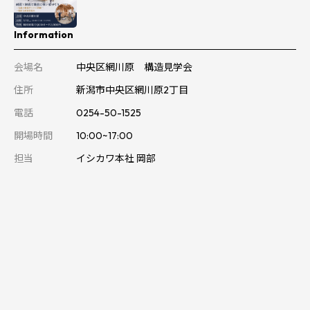
Information
会場名
中央区網川原 構造見学会
住所
新潟市中央区網川原2丁目
電話
0254-50-1525
開場時間
10:00~17:00
担当
イシカワ本社 岡部