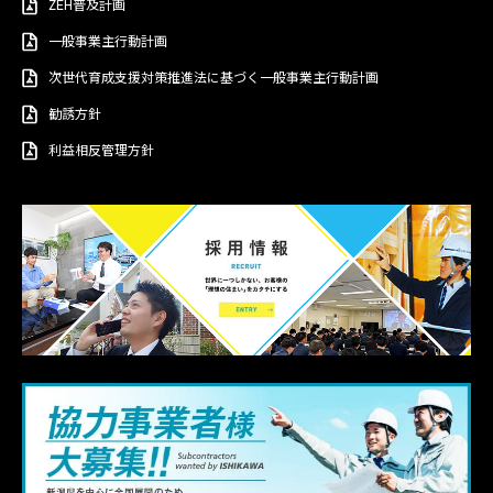
ZEH普及計画
一般事業主行動計画
次世代育成支援対策推進法に基づく一般事業主行動計画
勧誘方針
利益相反管理方針