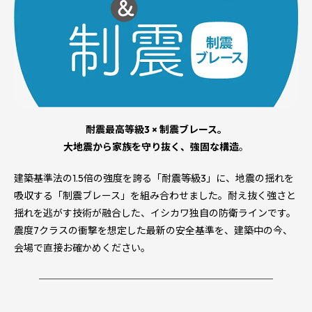
耐震最高等級3 × 制震ブレース。
大地震から家族を守り抜く、強固な構造
。
建築基準法の1.5倍の強度を誇る「耐震等級3」に、地震の揺れを
吸収する「制震ブレース」を組み合わせました。耐え抜く強さと
揺れを逃がす技術が融合した、イシカワ独自の防衛ラインです。
震度7クラスの衝撃を想定した最新の安全基準を、建築中の今、
会場で直接お確かめください。
────────────────────────