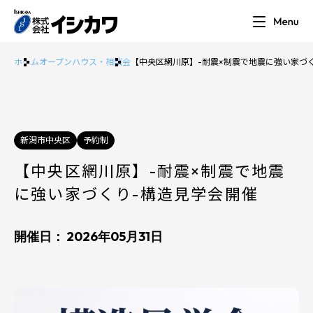
ホーム
オープンハウス・相談会
【中央区網川原】-耐震×制震で地震に強い家づ
新潟市中央区
予約制
【中央区網川原】-耐震×制震で地震
に強い家づくり-構造見学会開催
開催日： 2026年05月31日