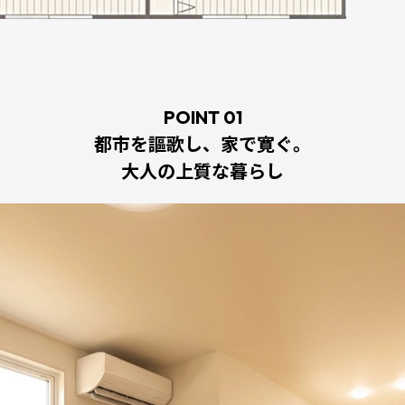
POINT 01
都市を謳歌し、家で寛ぐ。
大人の上質な暮らし