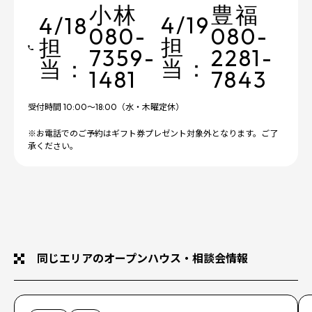
小林
豊福
4/19
4/18
080-
080-
担
担
7359-
2281-
当：
当：
1481
7843
受付時間 10:00～18:00（水・木曜定休）
※お電話でのご予約はギフト券プレゼント対象外となります。ご了
承ください。
同じエリアのオープンハウス・相談会情報