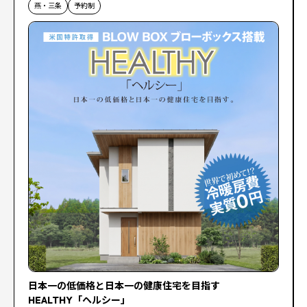
燕・三条
予約制
日本一の低価格と日本一の健康住宅を目指す
HEALTHY「ヘルシー」