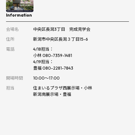
Information
会場名
中央区長潟3丁目 完成見学会
住所
新潟市中央区長潟３丁目15-6
電話
4/18担当：
小林 080-7359-1481
4/19担当：
豊福 080-2281-7843
開場時間
10:00～17:00
担当
住まいるプラザ西展示場・小林
新潟南展示場・豊福