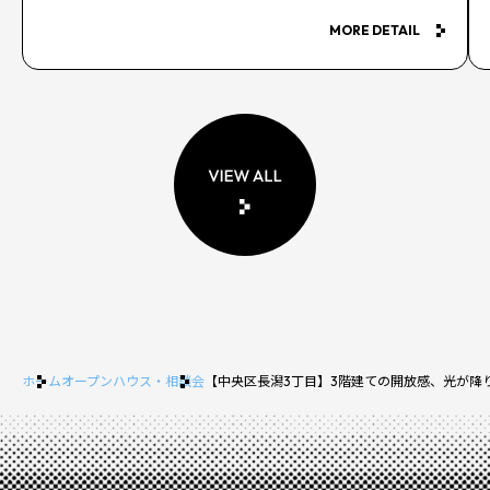
MORE DETAIL
ホーム
オープンハウス・相談会
【中央区長潟3丁目】3階建ての開放感、光が降