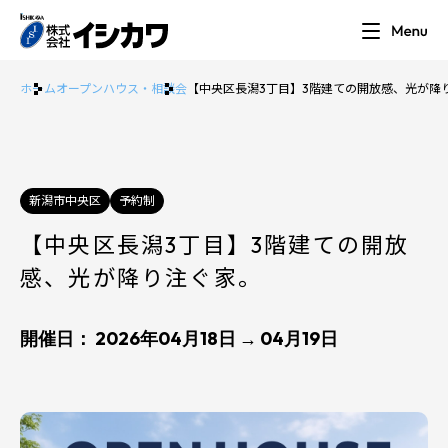
ホーム
オープンハウス・相談会
【中央区長潟3丁目】3階建ての開放感、光が降
新潟市中央区
予約制
【中央区長潟3丁目】3階建ての開放
感、光が降り注ぐ家。
開催日： 2026年04月18日 → 04月19日