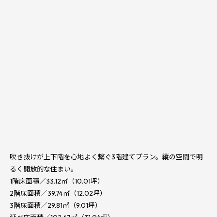
吹き抜けが上下階を心地よく繋ぐ3階建てプラン。縦の空間で明
るく開放的な住まい。
1階床面積／33.12㎡（10.01坪）
2階床面積／39.74㎡（12.02坪）
3階床面積／29.81㎡（9.01坪）