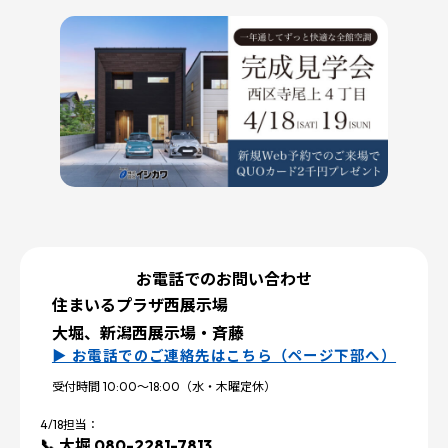
お電話でのお問い合わせ
住まいるプラザ西展示場
大堀、新潟西展示場・斉藤
▶ お電話でのご連絡先はこちら（ページ下部へ）
受付時間 10:00～18:00（水・木曜定休）
4/18担当：
📞 大堀 080-2281-7813