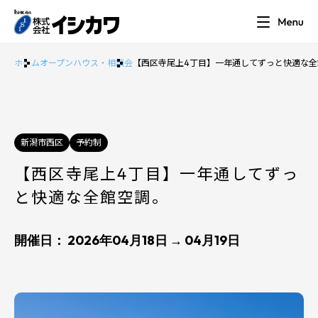
ホーム
オープンハウス・相談会
【西区寺尾上4丁目】一年通してずっと快適な全
新潟市西区
予約制
【西区寺尾上4丁目】一年通してずっ
と快適な全館空調。
開催日： 2026年04月18日 → 04月19日