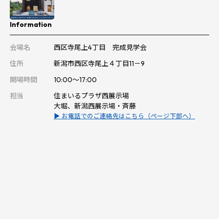
Information
会場名
西区寺尾上4丁目 完成見学会
住所
新潟市西区寺尾上４丁目11－9
開場時間
10:00～17:00
担当
住まいるプラザ西展示場
大堀、新潟西展示場・斉藤
▶ お電話でのご連絡先はこちら（ページ下部へ）