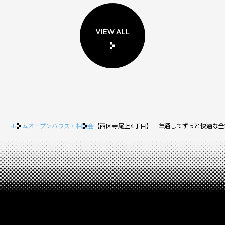
ホーム
オープンハウス・相談会
【西区寺尾上4丁目】一年通してずっと快適な全