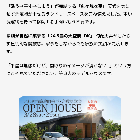
「洗う→干す→しまう」が完結する「広々脱衣室」
天候を気に
せず洗濯物が干せるランドリースペースを兼ね備えました。重い
洗濯物を持って移動する手間はもう不要です。
家族が自然に集まる「24.5畳の大空間LDK」
勾配天井がもたら
す圧倒的な開放感。家事をしながらでも家族の笑顔が見渡せま
す。
「平屋は理想だけど、間取りのイメージが湧かない…」という方
にこそ見ていただきたい、等身大のモデルハウスです。