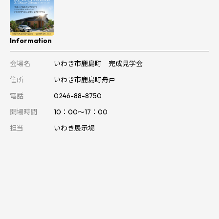
Information
会場名
いわき市鹿島町 完成見学会
住所
いわき市鹿島町舟戸
電話
0246-88-8750
開場時間
10：00～17：00
担当
いわき展示場