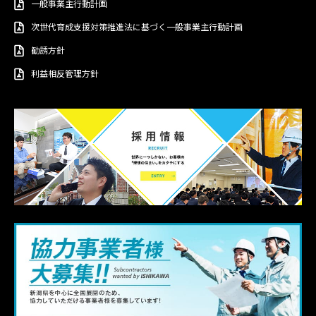
一般事業主行動計画
次世代育成支援対策推進法に基づく一般事業主行動計画
勧誘方針
利益相反管理方針