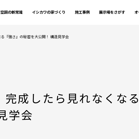
空調の新常識
イシカワの家づくり
施工事例
展示場をさがす
オ
る『強さ』の秘密を大公開！ 構造見学会
】完成したら見れなくな
見学会