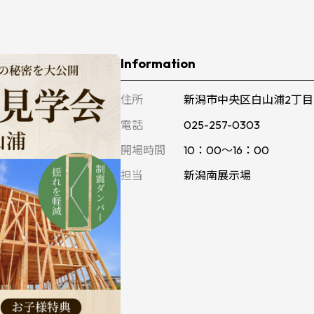
Information
住所
新潟市中央区白山浦2丁目
電話
025-257-0303
開場時間
10：00～16：00
担当
新潟南展示場