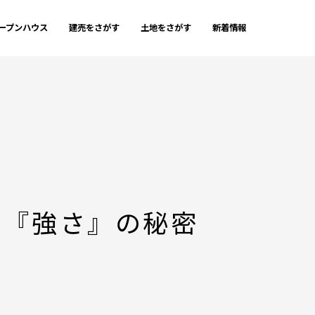
ープンハウス
建売をさがす
土地をさがす
新着情報
る『強さ』の秘密