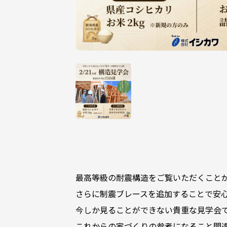
最高等級の耐震構造をご覧いただくこと
さらに制震ブレースを追加することで安
今しか見ることができない貴重な見学会
これからの家づくりの参考になること間違