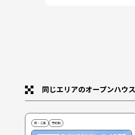
同じエリアのオープンハウ
燕・三条
予約制