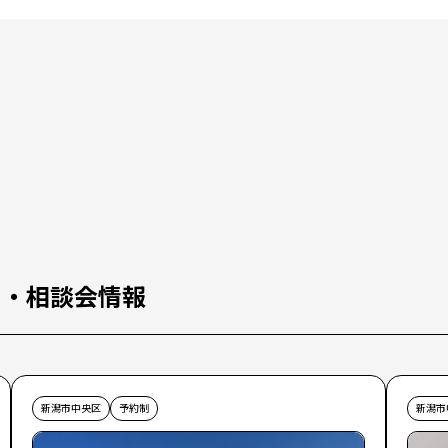
ス・相談会情報
新潟市中央区
予約制
新潟市