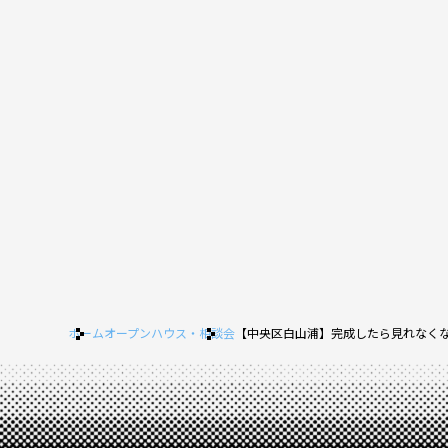
ホーム
オープンハウス・相談会
【中央区白山浦】完成したら見れなくな