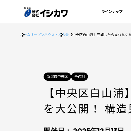
ラインナップ
ホーム
オープンハウス・相談会
【中央区白山浦】完成したら見れなくな
新潟市中央区
予約制
【中央区白山浦
を大公開！ 構造
開催日： 2025年12月13日