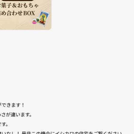
ができます！
心さが違います。
です。
いなし！ 是非この機会にイシカワの住宅をご覧ください。