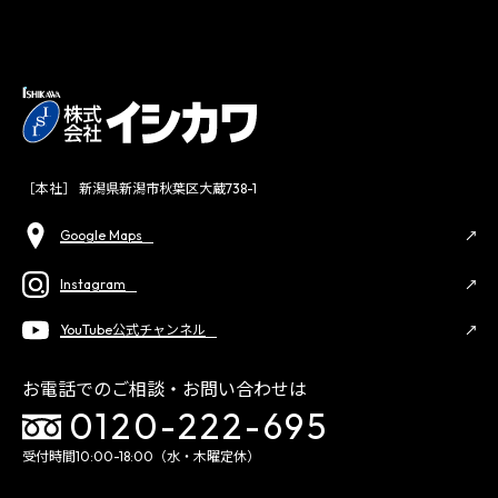
［本社］ 新潟県新潟市秋葉区大蔵738-1
Google Maps
Instagram
YouTube公式チャンネル
お電話でのご相談・お問い合わせは
0120-222-695
受付時間10:00-18:00（水・木曜定休）