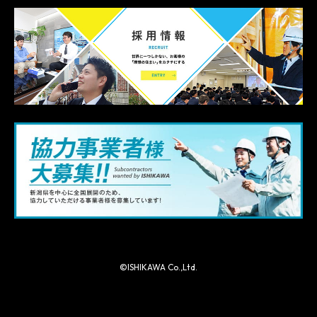
©ISHIKAWA Co.,Ltd.