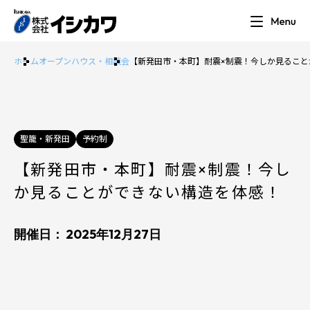
ホーム
オープンハウス・相談会
【新発田市・本町】耐震×制震！今しか見ること
聖籠・新発田
予約制
【新発田市・本町】耐震×制震！今し
か見ることができない構造を体感！
開催日： 2025年12月27日