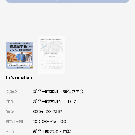
Information
会場名
新発田市本町 構造見学会
住所
新発田市本町4丁目8-7
電話
0254-20-7337
開場時間
10：00～16：00
担当
新発田展示場・西潟