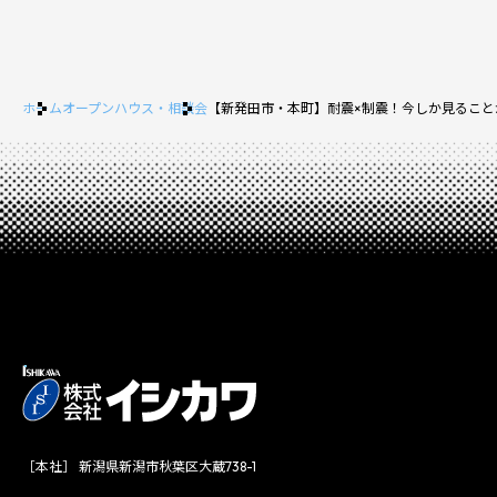
ホーム
オープンハウス・相談会
【新発田市・本町】耐震×制震！今しか見ること
［本社］ 新潟県新潟市秋葉区大蔵738-1