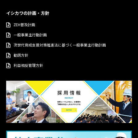
イシカワの計画・方針
ZEH普及計画
一般事業主行動計画
次世代育成支援対策推進法に基づく一般事業主行動計画
勧誘方針
利益相反管理方針