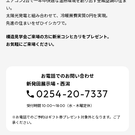
エアコン2台で一年中快適な温熱環境を創り出す全館空調の住ま
い。
太陽光発電と組み合わせて、冷暖房費実質0円を実現。
先進の住まいをぜひイシカワで。
構造見学会ご来場の方に新米コシヒカリをプレゼント。
お気軽にご来場ください。
お電話でのお問い合わせ
新発田展示場・西潟
0254-20-7337
受付時間 10:00～18:00（水・木曜定休）
※お電話でのご予約はギフト券プレゼント対象外となります。ご了
承ください。