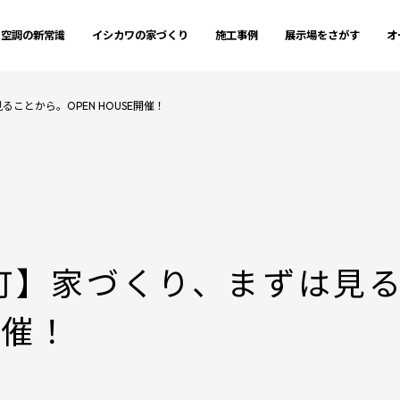
空調の新常識
イシカワの家づくり
施工事例
展示場をさがす
オ
ことから。OPEN HOUSE開催！
町】家づくり、まずは見
開催！