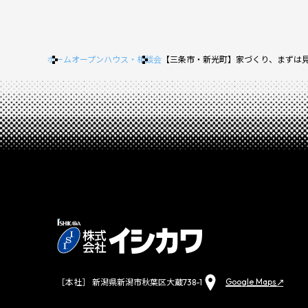
ホーム
オープンハウス・相談会
【三条市・新光町】家づくり、まずは見る
Google Maps
［本社］ 新潟県新潟市秋葉区大蔵738-1