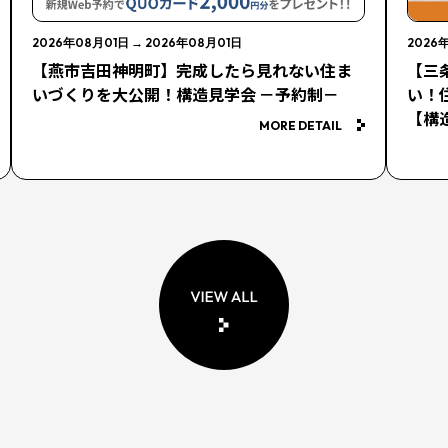
2026年08月01日
→
2026年08月01日
2026
【燕市吉田神明町】完成したら見れない住ま
【三
いづくりを大公開！構造見学会 －予約制－
い！
【構
MORE DETAIL