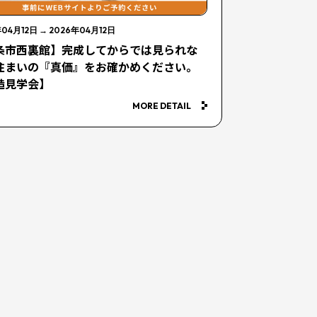
年04月12日
→
2026年04月12日
条市西裏館】完成してからでは見られな
住まいの『真価』をお確かめください。
造見学会】
MORE DETAIL