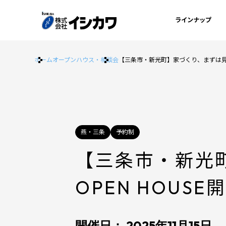
ラインナップ
ホーム
オープンハウス・相談会
【三条市・新光町】家づくり、まずは見る
燕・三条
予約制
【三条市・新光
OPEN HOUSE
開催日： 2025年11月15日