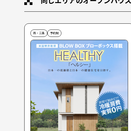
同じエリアのオープンハウ
燕・三条
予約制