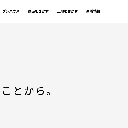
ープンハウス
建売をさがす
土地をさがす
新着情報
ることから。