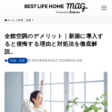
ホーム
性能・品質
全館空調のデメリット｜新築に導入す
ると後悔する理由と対処法を徹底解
説。
2023年6月30日
2025年8月14日
性能・品質