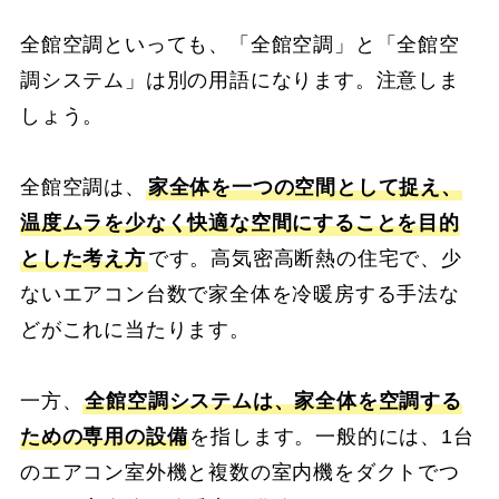
全館空調といっても、「全館空調」と「全館空
調システム」は別の用語になります。注意しま
しょう。
全館空調は、
家全体を一つの空間として捉え、
温度ムラを少なく快適な空間にすることを目的
とした考え方
です。高気密高断熱の住宅で、少
ないエアコン台数で家全体を冷暖房する手法な
どがこれに当たります。
一方、
全館空調システムは、家全体を空調する
ための専用の設備
を指します。一般的には、1台
のエアコン室外機と複数の室内機をダクトでつ