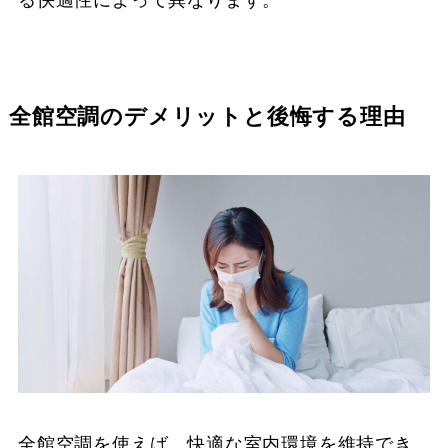
る快適性によって異なります。
全館空調のデメリットと後悔する理由
全館空調を使えば、快適な室内環境を維持でき